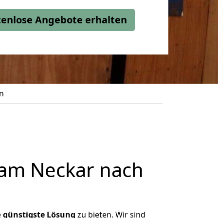
stenlose Angebote erhalten
n
 am Neckar nach
e
günstigste
Lösung
zu bieten. Wir sind