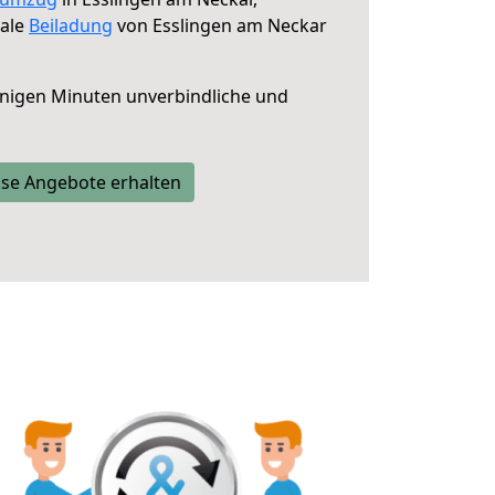
male
Beiladung
von Esslingen am Neckar
nigen Minuten unverbindliche und
se Angebote erhalten