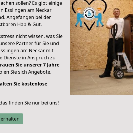
achen sollen? Es gibt einige
on Esslingen am Neckar
nd.
Angefangen bei der
stbaren Hab & Gut.
stress nicht wissen, was Sie
unsere Partner für Sie und
Esslingen am Neckar mit
re Dienste in Anspruch zu
rauen Sie unserer 7 Jahre
len Sie sich Angebote.
alten Sie kostenlose
 das finden Sie nur bei uns!
 erhalten