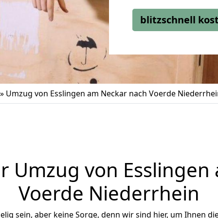
blitzschnell ko
»
Umzug von Esslingen am Neckar nach Voerde Niederrhei
r Umzug von Esslingen
Voerde Niederrhein
ig sein, aber keine Sorge, denn wir sind hier, um Ihnen di