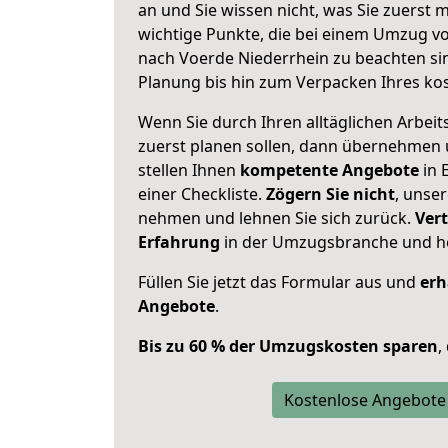
an und Sie wissen nicht, was Sie zuerst m
wichtige Punkte, die bei einem Umzug v
nach Voerde Niederrhein zu beachten si
Planung bis hin zum Verpacken Ihres ko
Wenn Sie durch Ihren alltäglichen Arbeits
zuerst planen sollen, dann übernehmen 
stellen Ihnen
kompetente Angebote
in 
einer Checkliste.
Zögern Sie nicht
, unse
nehmen und lehnen Sie sich zurück.
Vert
Erfahrung
in der Umzugsbranche und ho
Füllen Sie jetzt das Formular aus und
erh
Angebote
.
Bis zu 60 % der Umzugskosten sparen
,
Kostenlose Angebote