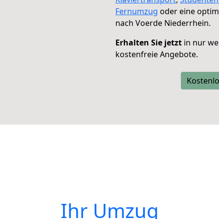
Fernumzug
oder eine opti
nach Voerde Niederrhein.
Erhalten Sie jetzt
in nur we
kostenfreie Angebote.
Kostenlo
Ihr Umzug