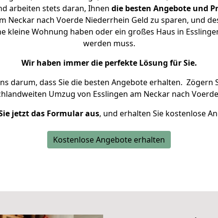
d arbeiten stets daran, Ihnen
die besten Angebote und Pr
m Neckar nach Voerde Niederrhein Geld zu sparen, und desh
eine kleine Wohnung haben oder ein großes Haus in Esslin
werden muss.
Wir haben immer die perfekte Lösung für Sie.
uns darum, dass Sie die besten Angebote erhalten.
Zögern S
chlandweiten Umzug von Esslingen am Neckar nach Voerde 
Sie jetzt das Formular aus
, und erhalten Sie kostenlose A
Kostenlose Angebote erhalten