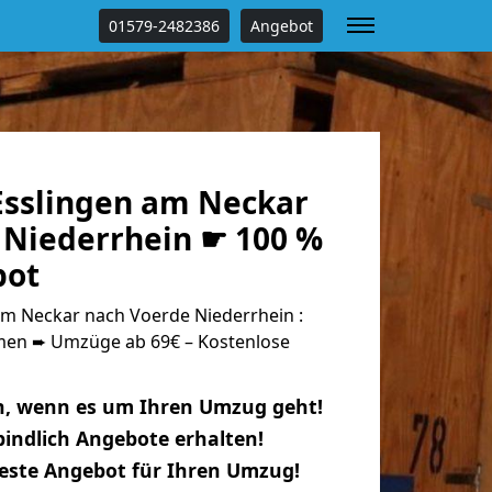
01579-2482386
Angebot
sslingen am Neckar
 Niederrhein ☛ 100 %
bot
m Neckar nach Voerde Niederrhein :
n ➨ Umzüge ab 69€ – Kostenlose
n, wenn es um Ihren Umzug geht!
indlich Angebote erhalten!
beste Angebot für Ihren Umzug!