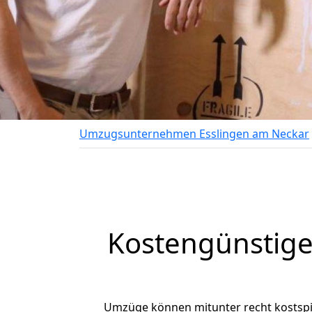
Umzugsunternehmen Esslingen am Neckar
Kostengünstige
Umzüge können mitunter recht kostspiel