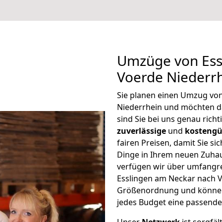
Umzüge von Ess
Voerde Niederr
Sie planen einen Umzug vo
Niederrhein und möchten d
sind Sie bei uns genau rich
zuverlässige
und
kostengü
fairen Preisen, damit Sie si
Dinge in Ihrem neuen Zuh
verfügen wir über umfangr
Esslingen am Neckar nach V
Größenordnung und können 
jedes Budget eine passende