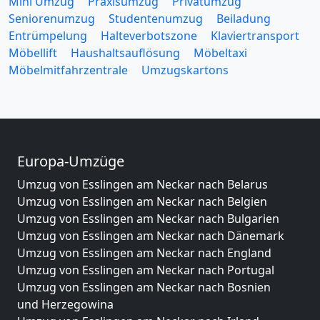
Mini Umzug
Praxisumzug
Privatumzug
Seniorenumzug
Studentenumzug
Beiladung
Entrümpelung
Halteverbotszone
Klaviertransport
Möbellift
Haushaltsauflösung
Möbeltaxi
Möbelmitfahrzentrale
Umzugskartons
Europa-Umzüge
Umzug von Esslingen am Neckar nach Belarus
Umzug von Esslingen am Neckar nach Belgien
Umzug von Esslingen am Neckar nach Bulgarien
Umzug von Esslingen am Neckar nach Dänemark
Umzug von Esslingen am Neckar nach England
Umzug von Esslingen am Neckar nach Portugal
Umzug von Esslingen am Neckar nach Bosnien
und Herzegowina