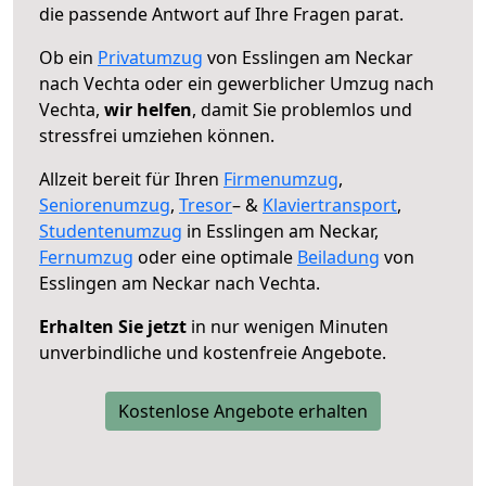
die passende Antwort auf Ihre Fragen parat.
Ob ein
Privatumzug
von Esslingen am Neckar
nach Vechta oder ein gewerblicher Umzug nach
Vechta,
wir helfen
, damit Sie problemlos und
stressfrei umziehen können.
Allzeit bereit für Ihren
Firmenumzug
,
Seniorenumzug
,
Tresor
– &
Klaviertransport
,
Studentenumzug
in Esslingen am Neckar,
Fernumzug
oder eine optimale
Beiladung
von
Esslingen am Neckar nach Vechta.
Erhalten Sie jetzt
in nur wenigen Minuten
unverbindliche und kostenfreie Angebote.
Kostenlose Angebote erhalten