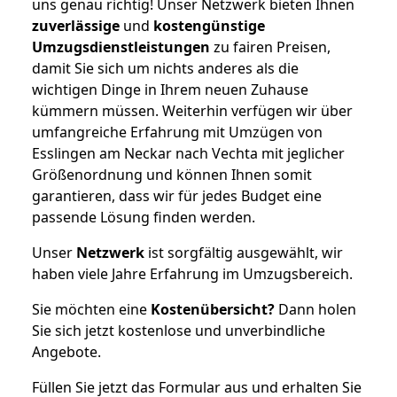
uns genau richtig! Unser Netzwerk bieten Ihnen
zuverlässige
und
kostengünstige
Umzugsdienstleistungen
zu fairen Preisen,
damit Sie sich um nichts anderes als die
wichtigen Dinge in Ihrem neuen Zuhause
kümmern müssen. Weiterhin verfügen wir über
umfangreiche Erfahrung mit Umzügen von
Esslingen am Neckar nach Vechta mit jeglicher
Größenordnung und können Ihnen somit
garantieren, dass wir für jedes Budget eine
passende Lösung finden werden.
Unser
Netzwerk
ist sorgfältig ausgewählt, wir
haben viele Jahre Erfahrung im Umzugsbereich.
Sie möchten eine
Kostenübersicht?
Dann holen
Sie sich jetzt kostenlose und unverbindliche
Angebote.
Füllen Sie jetzt das Formular aus und erhalten Sie