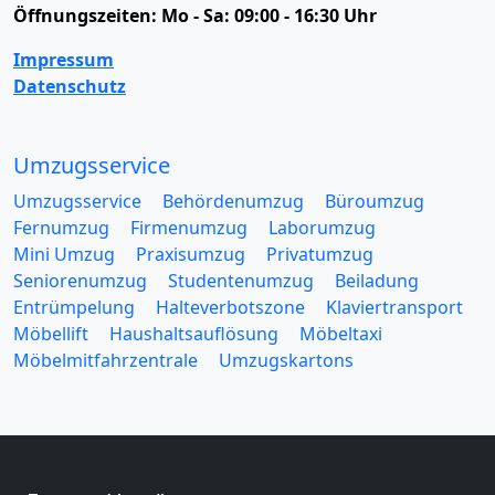
Öffnungszeiten:
Mo - Sa: 09:00 - 16:30 Uhr
Impressum
Datenschutz
Umzugsservice
Umzugsservice
Behördenumzug
Büroumzug
Fernumzug
Firmenumzug
Laborumzug
Mini Umzug
Praxisumzug
Privatumzug
Seniorenumzug
Studentenumzug
Beiladung
Entrümpelung
Halteverbotszone
Klaviertransport
Möbellift
Haushaltsauflösung
Möbeltaxi
Möbelmitfahrzentrale
Umzugskartons