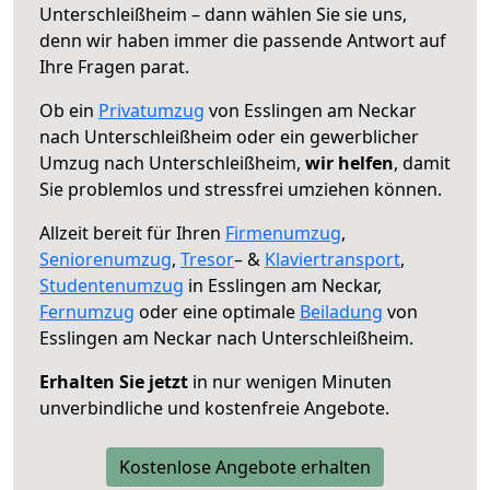
Unterschleißheim – dann wählen Sie sie uns,
denn wir haben immer die passende Antwort auf
Ihre Fragen parat.
Ob ein
Privatumzug
von Esslingen am Neckar
nach Unterschleißheim oder ein gewerblicher
Umzug nach Unterschleißheim,
wir helfen
, damit
Sie problemlos und stressfrei umziehen können.
Allzeit bereit für Ihren
Firmenumzug
,
Seniorenumzug
,
Tresor
– &
Klaviertransport
,
Studentenumzug
in Esslingen am Neckar,
Fernumzug
oder eine optimale
Beiladung
von
Esslingen am Neckar nach Unterschleißheim.
Erhalten Sie jetzt
in nur wenigen Minuten
unverbindliche und kostenfreie Angebote.
Kostenlose Angebote erhalten