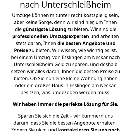
nach Unterschleißheim
Umzüge können mitunter recht kostspielig sein,
aber keine Sorge, denn wir sind hier, um Ihnen
die
günstigste
Lösung
zu bieten. Wir sind die
professionellen Umzugsexperten
und arbeiten
stets daran, Ihnen
die besten Angebote und
Preise
zu bieten. Wir wissen, wie wichtig es ist,
bei einem Umzug von Esslingen am Neckar nach
Unterschleißheim Geld zu sparen, und deshalb
setzen wir alles daran, Ihnen die besten Preise zu
bieten. Ob Sie nun eine kleine Wohnung haben
oder ein großes Haus in Esslingen am Neckar
besitzen, was umgezogen werden muss.
Wir haben immer die perfekte Lösung für Sie.
Sparen Sie sich die Zeit – wir kümmern uns
darum, dass Sie die besten Angebote erhalten.
Zögern Sie nicht und
kontaktieren Sie uns noch