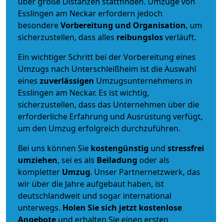
über große Distanzen stattfinden. Umzüge von
Esslingen am Neckar erfordern jedoch
besondere
Vorbereitung und Organisation
, um
sicherzustellen, dass alles
reibungslos
verläuft.
Ein wichtiger Schritt bei der Vorbereitung eines
Umzugs nach Unterschleißheim ist die Auswahl
eines
zuverlässigen
Umzugsunternehmens in
Esslingen am Neckar. Es ist wichtig,
sicherzustellen, dass das Unternehmen über die
erforderliche Erfahrung und Ausrüstung verfügt,
um den Umzug erfolgreich durchzuführen.
Bei uns können Sie
kostengünstig
und
stressfrei
umziehen
, sei es als
Beiladung
oder als
kompletter
Umzug
. Unser Partnernetzwerk, das
wir über die Jahre aufgebaut haben, ist
deutschlandweit und sogar international
unterwegs.
Holen Sie sich jetzt kostenlose
Angebote
und erhalten Sie einen ersten