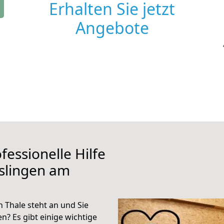
Erhalten Sie jetzt
Angebote
fessionelle Hilfe
slingen am
 Thale steht an und Sie
n? Es gibt einige wichtige