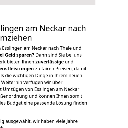
lingen am Neckar nach
umziehen
 Esslingen am Neckar nach Thale und
iel Geld sparen?
Dann sind Sie bei uns
erk bieten Ihnen
zuverlässige
und
enstleistungen
zu fairen Preisen, damit
als die wichtigen Dinge in Ihrem neuen
eiterhin verfügen wir über
t Umzügen von Esslingen am Neckar
Größenordnung und können Ihnen somit
edes Budget eine passende Lösung finden
tig ausgewählt, wir haben viele Jahre