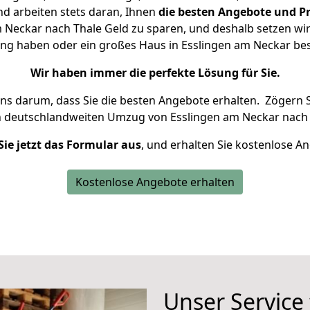
d arbeiten stets daran, Ihnen
die besten Angebote und Pr
Neckar nach Thale Geld zu sparen, und deshalb setzen wir 
nung haben oder ein großes Haus in Esslingen am Neckar b
Wir haben immer die perfekte Lösung für Sie.
uns darum, dass Sie die besten Angebote erhalten.
Zögern S
n deutschlandweiten Umzug von Esslingen am Neckar nach 
Sie jetzt das Formular aus
, und erhalten Sie kostenlose A
Kostenlose Angebote erhalten
Unser Service