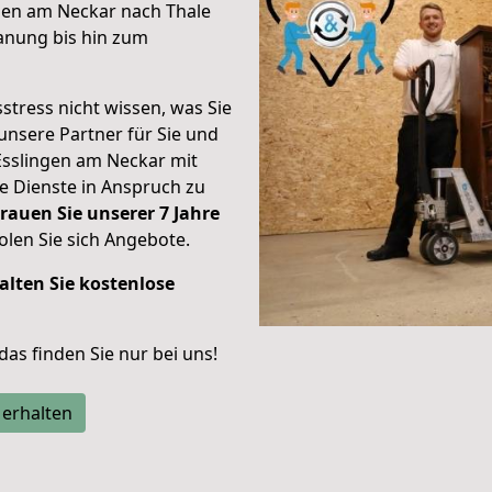
gen am Neckar nach Thale
anung bis hin zum
stress nicht wissen, was Sie
unsere Partner für Sie und
Esslingen am Neckar mit
re Dienste in Anspruch zu
rauen Sie unserer 7 Jahre
len Sie sich Angebote.
alten Sie kostenlose
 das finden Sie nur bei uns!
 erhalten