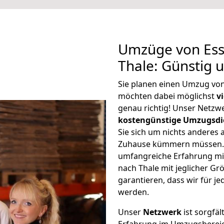
Umzüge von Ess
Thale: Günstig 
Sie planen einen Umzug von
möchten dabei möglichst
v
genau richtig! Unser Netzw
kostengünstige Umzugsdi
Sie sich um nichts anderes 
Zuhause kümmern müssen. W
umfangreiche Erfahrung mi
nach Thale mit jeglicher 
garantieren, dass wir für j
werden.
Unser
Netzwerk
ist sorgfäl