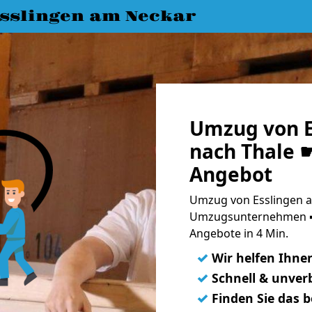
slingen am Neckar
Umzug von E
nach Thale ☛
Angebot
Umzug von Esslingen a
Umzugsunternehmen ➨
Angebote in 4 Min.
✓
Wir helfen Ihne
✓
Schnell & unverb
✓
Finden Sie das 