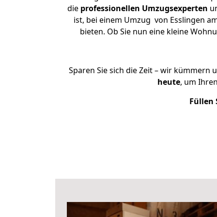
die
professionellen Umzugsexperten
un
ist, bei einem Umzug von Esslingen am 
bieten. Ob Sie nun eine kleine Woh
Sparen Sie sich die Zeit – wir kümmern 
heute
, um Ihre
Füllen 