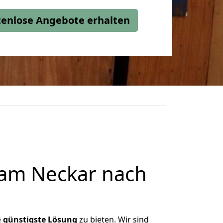
stenlose Angebote erhalten
 am Neckar nach
e
günstigste
Lösung
zu bieten. Wir sind