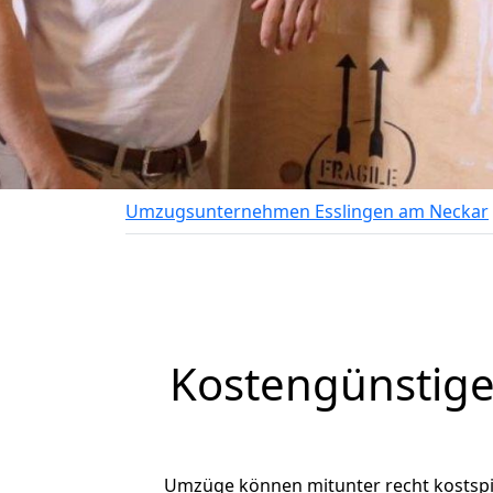
Umzugsunternehmen Esslingen am Neckar
Kostengünstige
Umzüge können mitunter recht kostspiel