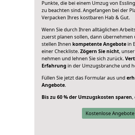
Punkte, die bei einem Umzug von Esslin
zu beachten sind.
Angefangen bei der Pl
Verpacken Ihres kostbaren Hab & Gut.
Wenn Sie durch Ihren alltäglichen Arbeits
zuerst planen sollen, dann übernehmen 
stellen Ihnen
kompetente Angebote
in 
einer Checkliste.
Zögern Sie nicht
, unse
nehmen und lehnen Sie sich zurück.
Vert
Erfahrung
in der Umzugsbranche und ho
Füllen Sie jetzt das Formular aus und
erh
Angebote
.
Bis zu 60 % der Umzugskosten sparen
,
Kostenlose Angebote