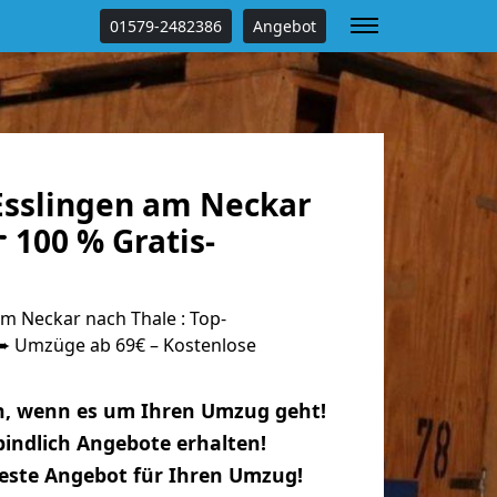
01579-2482386
Angebot
sslingen am Neckar
 100 % Gratis-
m Neckar nach Thale : Top-
 Umzüge ab 69€ – Kostenlose
n, wenn es um Ihren Umzug geht!
indlich Angebote erhalten!
beste Angebot für Ihren Umzug!