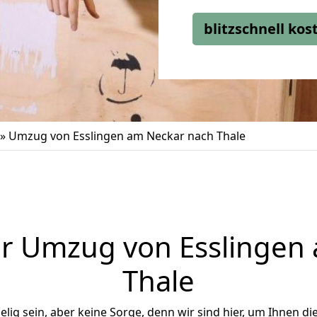
blitzschnell ko
»
Umzug von Esslingen am Neckar nach Thale
r Umzug von Esslingen
Thale
ig sein, aber keine Sorge, denn wir sind hier, um Ihnen di