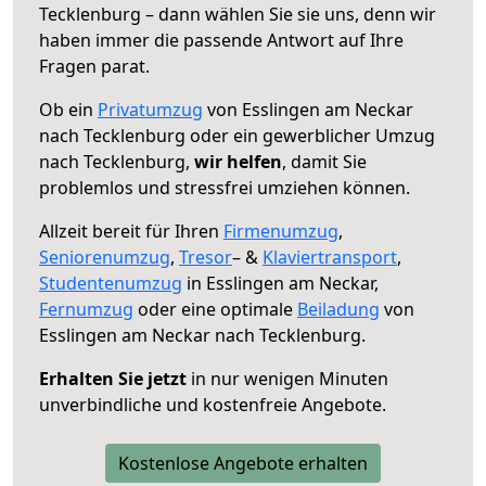
Tecklenburg – dann wählen Sie sie uns, denn wir
haben immer die passende Antwort auf Ihre
Fragen parat.
Ob ein
Privatumzug
von Esslingen am Neckar
nach Tecklenburg oder ein gewerblicher Umzug
nach Tecklenburg,
wir helfen
, damit Sie
problemlos und stressfrei umziehen können.
Allzeit bereit für Ihren
Firmenumzug
,
Seniorenumzug
,
Tresor
– &
Klaviertransport
,
Studentenumzug
in Esslingen am Neckar,
Fernumzug
oder eine optimale
Beiladung
von
Esslingen am Neckar nach Tecklenburg.
Erhalten Sie jetzt
in nur wenigen Minuten
unverbindliche und kostenfreie Angebote.
Kostenlose Angebote erhalten