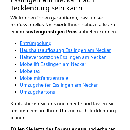
Tecklenburg sein kann
Wir können Ihnen garantieren, dass unser
professionelles Netzwerk Ihnen nahezu alles zu
einem
kostengünstigen
Preis
anbieten können.
Entrümpelung
Haushaltsauflösung Esslingen am Neckar
Halteverbotszone Esslingen am Neckar
Möbellift Esslingen am Neckar
Möbeltaxi
Möbelmitfahrzentrale
Umzugshelfer Esslingen am Neckar
Umzugskartons
Kontaktieren Sie uns noch heute und lassen Sie
uns gemeinsam Ihren Umzug nach Tecklenburg
planen!
Füllen Sie jetzt das Formular aus
und erhalten