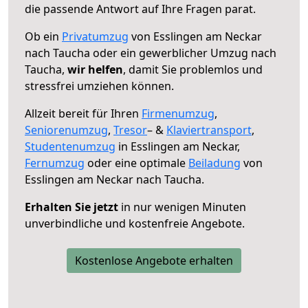
die passende Antwort auf Ihre Fragen parat.
Ob ein
Privatumzug
von Esslingen am Neckar
nach Taucha oder ein gewerblicher Umzug nach
Taucha,
wir helfen
, damit Sie problemlos und
stressfrei umziehen können.
Allzeit bereit für Ihren
Firmenumzug
,
Seniorenumzug
,
Tresor
– &
Klaviertransport
,
Studentenumzug
in Esslingen am Neckar,
Fernumzug
oder eine optimale
Beiladung
von
Esslingen am Neckar nach Taucha.
Erhalten Sie jetzt
in nur wenigen Minuten
unverbindliche und kostenfreie Angebote.
Kostenlose Angebote erhalten