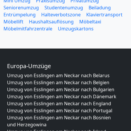
Mini Umzug
Praxisumzug
Privatumzug
Seniorenumzug
Studentenumzug
Beiladung
Entrümpelung
Halteverbotszone
Klaviertransport
Möbellift
Haushaltsauflösung
Möbeltaxi
Möbelmitfahrzentrale
Umzugskartons
Europa-Umzüge
Umzug von Esslingen am Neckar nach Belarus
Umzug von Esslingen am Neckar nach Belgien
Umzug von Esslingen am Neckar nach Bulgarien
Umzug von Esslingen am Neckar nach Dänemark
Umzug von Esslingen am Neckar nach England
Umzug von Esslingen am Neckar nach Portugal
Umzug von Esslingen am Neckar nach Bosnien
und Herzegowina