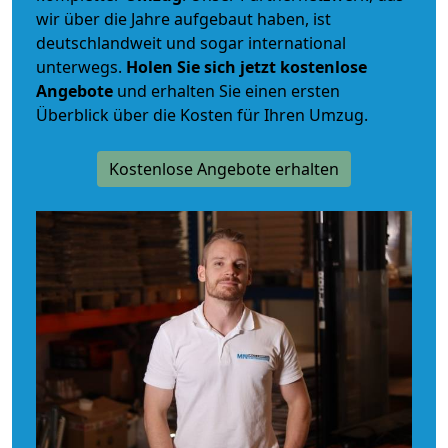
wir über die Jahre aufgebaut haben, ist
deutschlandweit und sogar international
unterwegs.
Holen Sie sich jetzt kostenlose
Angebote
und erhalten Sie einen ersten
Überblick über die Kosten für Ihren Umzug.
Kostenlose Angebote erhalten