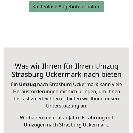
Kostenlose Angebote erhalten
Was wir Ihnen für Ihren Umzug
Strasburg Uckermark nach bieten
Ein
Umzug
nach Strasburg Uckermark kann viele
Herausforderungen mit sich bringen, um Ihnen
die Last zu erleichtern – bieten wir Ihnen unsere
Unterstützung an.
Wir haben mehr als 7 Jahre Erfahrung mit
Umzügen nach
Strasburg Uckermark
.