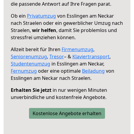
die passende Antwort auf Ihre Fragen parat.
Ob ein
Privatumzug
von Esslingen am Neckar
nach Straelen oder ein gewerblicher Umzug nach
Straelen,
wir helfen
, damit Sie problemlos und
stressfrei umziehen können.
Allzeit bereit für Ihren
Firmenumzug
,
Seniorenumzug
,
Tresor
– &
Klaviertransport
,
Studentenumzug
in Esslingen am Neckar,
Fernumzug
oder eine optimale
Beiladung
von
Esslingen am Neckar nach Straelen.
Erhalten Sie jetzt
in nur wenigen Minuten
unverbindliche und kostenfreie Angebote.
Kostenlose Angebote erhalten