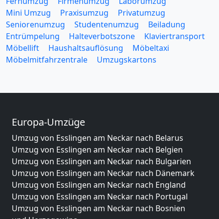
Fernumzug
Firmenumzug
Laborumzug
Mini Umzug
Praxisumzug
Privatumzug
Seniorenumzug
Studentenumzug
Beiladung
Entrümpelung
Halteverbotszone
Klaviertransport
Möbellift
Haushaltsauflösung
Möbeltaxi
Möbelmitfahrzentrale
Umzugskartons
Europa-Umzüge
Umzug von Esslingen am Neckar nach Belarus
Umzug von Esslingen am Neckar nach Belgien
Umzug von Esslingen am Neckar nach Bulgarien
Umzug von Esslingen am Neckar nach Dänemark
Umzug von Esslingen am Neckar nach England
Umzug von Esslingen am Neckar nach Portugal
Umzug von Esslingen am Neckar nach Bosnien