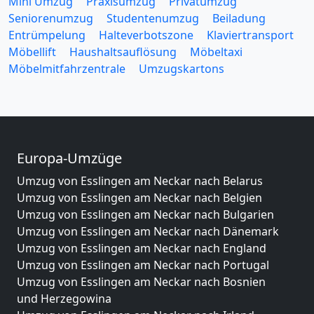
Mini Umzug
Praxisumzug
Privatumzug
Seniorenumzug
Studentenumzug
Beiladung
Entrümpelung
Halteverbotszone
Klaviertransport
Möbellift
Haushaltsauflösung
Möbeltaxi
Möbelmitfahrzentrale
Umzugskartons
Europa-Umzüge
Umzug von Esslingen am Neckar nach Belarus
Umzug von Esslingen am Neckar nach Belgien
Umzug von Esslingen am Neckar nach Bulgarien
Umzug von Esslingen am Neckar nach Dänemark
Umzug von Esslingen am Neckar nach England
Umzug von Esslingen am Neckar nach Portugal
Umzug von Esslingen am Neckar nach Bosnien
und Herzegowina