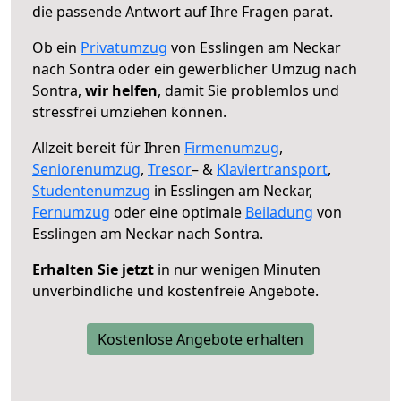
die passende Antwort auf Ihre Fragen parat.
Ob ein
Privatumzug
von Esslingen am Neckar
nach Sontra oder ein gewerblicher Umzug nach
Sontra,
wir helfen
, damit Sie problemlos und
stressfrei umziehen können.
Allzeit bereit für Ihren
Firmenumzug
,
Seniorenumzug
,
Tresor
– &
Klaviertransport
,
Studentenumzug
in Esslingen am Neckar,
Fernumzug
oder eine optimale
Beiladung
von
Esslingen am Neckar nach Sontra.
Erhalten Sie jetzt
in nur wenigen Minuten
unverbindliche und kostenfreie Angebote.
Kostenlose Angebote erhalten