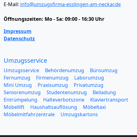
E-Mail:
info@umzugsfirma-esslingen-am-neckar.de
Öffnungszeiten:
Mo - Sa: 09:00 - 16:30 Uhr
Impressum
Datenschutz
Umzugsservice
Umzugsservice
Behördenumzug
Büroumzug
Fernumzug
Firmenumzug
Laborumzug
Mini Umzug
Praxisumzug
Privatumzug
Seniorenumzug
Studentenumzug
Beiladung
Entrümpelung
Halteverbotszone
Klaviertransport
Möbellift
Haushaltsauflösung
Möbeltaxi
Möbelmitfahrzentrale
Umzugskartons