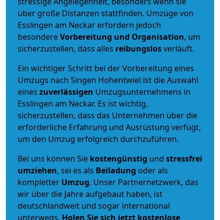
stressige Angelegenheit, besonders wenn sie
über große Distanzen stattfinden. Umzüge von
Esslingen am Neckar erfordern jedoch
besondere
Vorbereitung und Organisation
, um
sicherzustellen, dass alles
reibungslos
verläuft.
Ein wichtiger Schritt bei der Vorbereitung eines
Umzugs nach Singen Hohentwiel ist die Auswahl
eines
zuverlässigen
Umzugsunternehmens in
Esslingen am Neckar. Es ist wichtig,
sicherzustellen, dass das Unternehmen über die
erforderliche Erfahrung und Ausrüstung verfügt,
um den Umzug erfolgreich durchzuführen.
Bei uns können Sie
kostengünstig
und
stressfrei
umziehen
, sei es als
Beiladung
oder als
kompletter
Umzug
. Unser Partnernetzwerk, das
wir über die Jahre aufgebaut haben, ist
deutschlandweit und sogar international
unterwegs.
Holen Sie sich jetzt kostenlose