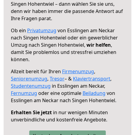
Singen Hohentwiel – dann wählen Sie sie uns,
denn wir haben immer die passende Antwort auf
Ihre Fragen parat.
Ob ein
Privatumzug
von Esslingen am Neckar
nach Singen Hohentwiel oder ein gewerblicher
Umzug nach Singen Hohentwiel,
wir helfen
,
damit Sie problemlos und stressfrei umziehen
können.
Allzeit bereit für Ihren
Firmenumzug
,
Seniorenumzug
,
Tresor
– &
Klaviertransport
,
Studentenumzug
in Esslingen am Neckar,
Fernumzug
oder eine optimale
Beiladung
von
Esslingen am Neckar nach Singen Hohentwiel.
Erhalten Sie jetzt
in nur wenigen Minuten
unverbindliche und kostenfreie Angebote.