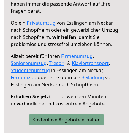
haben immer die passende Antwort auf Ihre
Fragen parat.
Ob ein
Privatumzug
von Esslingen am Neckar
nach Schopfheim oder ein gewerblicher Umzug
nach Schopfheim,
wir helfen
, damit Sie
problemlos und stressfrei umziehen können.
Allzeit bereit für Ihren
Firmenumzug
,
Seniorenumzug
,
Tresor
– &
Klaviertransport
,
Studentenumzug
in Esslingen am Neckar,
Fernumzug
oder eine optimale
Beiladung
von
Esslingen am Neckar nach Schopfheim.
Erhalten Sie jetzt
in nur wenigen Minuten
unverbindliche und kostenfreie Angebote.
Kostenlose Angebote erhalten