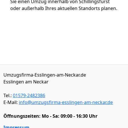
Sie einen Umzug innerhalb von Schillingsfürst
oder außerhalb Ihres aktuellen Standorts planen.
Umzugsfirma-Esslingen-am-Neckar.de
Esslingen am Neckar
Tel.:
01579-2482386
E-Mail:
info@umzugsfirma-esslingen-am-neckar.de
Öffnungszeiten:
Mo - Sa: 09:00 - 16:30 Uhr
Impressum