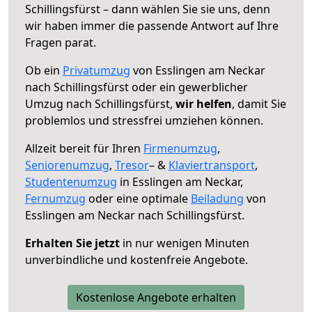
Schillingsfürst – dann wählen Sie sie uns, denn
wir haben immer die passende Antwort auf Ihre
Fragen parat.
Ob ein
Privatumzug
von Esslingen am Neckar
nach Schillingsfürst oder ein gewerblicher
Umzug nach Schillingsfürst,
wir helfen
, damit Sie
problemlos und stressfrei umziehen können.
Allzeit bereit für Ihren
Firmenumzug
,
Seniorenumzug
,
Tresor
– &
Klaviertransport
,
Studentenumzug
in Esslingen am Neckar,
Fernumzug
oder eine optimale
Beiladung
von
Esslingen am Neckar nach Schillingsfürst.
Erhalten Sie jetzt
in nur wenigen Minuten
unverbindliche und kostenfreie Angebote.
Kostenlose Angebote erhalten