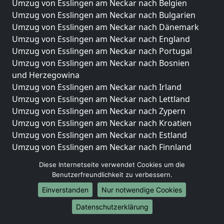
Umzug von Esslingen am Neckar nach Belgien
Umzug von Esslingen am Neckar nach Bulgarien
Umzug von Esslingen am Neckar nach Dänemark
Umzug von Esslingen am Neckar nach England
Umzug von Esslingen am Neckar nach Portugal
Umzug von Esslingen am Neckar nach Bosnien
und Herzegowina
Umzug von Esslingen am Neckar nach Irland
Umzug von Esslingen am Neckar nach Lettland
Umzug von Esslingen am Neckar nach Zypern
Umzug von Esslingen am Neckar nach Kroatien
Umzug von Esslingen am Neckar nach Estland
Umzug von Esslingen am Neckar nach Finnland
Umzug von Esslingen am Neckar nach Frankreich
Diese Internetseite verwendet Cookies um die
Umzug von Esslingen am Neckar nach Griechenland
Benutzerfreundlichkeit zu verbessern.
Umzug von Esslingen am Neckar nach Italien
Einverstanden
Nur notwendige Cookies
Umzug von Esslingen am Neckar nach Liechtenstein
Umzug von Esslingen am Neckar nach Luxemburg
Datenschutzerklärung
Umzug von Esslingen am Neckar nach Niederlande