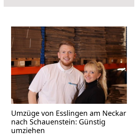
Umzüge von Esslingen am Neckar
nach Schauenstein: Günstig
umziehen