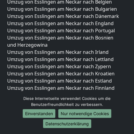
Umzug von Esslingen am Neckar nach Belgien
Umzug von Esslingen am Neckar nach Bulgarien
Umzug von Esslingen am Neckar nach Dänemark
Umzug von Esslingen am Neckar nach England
Umzug von Esslingen am Neckar nach Portugal
Umzug von Esslingen am Neckar nach Bosnien
und Herzegowina
Umzug von Esslingen am Neckar nach Irland
Umzug von Esslingen am Neckar nach Lettland
Umzug von Esslingen am Neckar nach Zypern
Umzug von Esslingen am Neckar nach Kroatien
Umzug von Esslingen am Neckar nach Estland
Umzug von Esslingen am Neckar nach Finnland
Umzug von Esslingen am Neckar nach Frankreich
Diese Internetseite verwendet Cookies um die
Umzug von Esslingen am Neckar nach Griechenland
Benutzerfreundlichkeit zu verbessern.
Umzug von Esslingen am Neckar nach Italien
Einverstanden
Nur notwendige Cookies
Umzug von Esslingen am Neckar nach Liechtenstein
Umzug von Esslingen am Neckar nach Luxemburg
Datenschutzerklärung
Umzug von Esslingen am Neckar nach Niederlande