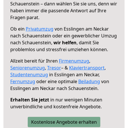
Schauenstein – dann wählen Sie sie uns, denn wir
haben immer die passende Antwort auf Ihre
Fragen parat.
Ob ein
Privatumzug
von Esslingen am Neckar
nach Schauenstein oder ein gewerblicher Umzug
nach Schauenstein,
wir helfen
, damit Sie
problemlos und stressfrei umziehen können.
Allzeit bereit für Ihren
Firmenumzug
,
Seniorenumzug
,
Tresor
– &
Klaviertransport
,
Studentenumzug
in Esslingen am Neckar,
Fernumzug
oder eine optimale
Beiladung
von
Esslingen am Neckar nach Schauenstein.
Erhalten Sie jetzt
in nur wenigen Minuten
unverbindliche und kostenfreie Angebote.
Kostenlose Angebote erhalten