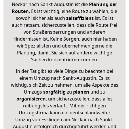
Neckar nach Sankt-Augustin ist die
Planung der
Routen
. Es ist wichtig, eine Route zu wählen, die
sowohl sicher als auch
zeiteffizient
ist. Es ist
auch ratsam, sicherzustellen, dass die Route frei
von Straßensperrungen und anderen
Hindernissen ist. Keine Sorgen, auch hier haben
wir Spezialisten und übernehmen gerne die
Planung, damit Sie sich auf andere wichtige
Sachen konzentrieren können.
In der Tat gibt es viele Dinge zu beachten bei
einem Umzug nach Sankt-Augustin. Es ist
wichtig, sich Zeit zu nehmen, um alle Aspekte des
Umzugs
sorgfältig
zu
planen
und zu
organisieren
, um sicherzustellen, dass alles
reibungslos verläuft. Mit der richtigen
Umzugsfirma kann ein deutschlandweiter
Umzug von Esslingen am Neckar nach Sankt-
Augustin erfolgreich durchgeführt werden und