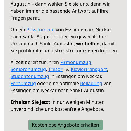
Augustin – dann wählen Sie sie uns, denn wir
haben immer die passende Antwort auf Ihre
Fragen parat.
Ob ein
Privatumzug
von Esslingen am Neckar
nach Sankt-Augustin oder ein gewerblicher
Umzug nach Sankt-Augustin,
wir helfen
, damit
Sie problemlos und stressfrei umziehen können.
Allzeit bereit für Ihren
Firmenumzug
,
Seniorenumzug
,
Tresor
– &
Klaviertransport
,
Studentenumzug
in Esslingen am Neckar,
Fernumzug
oder eine optimale
Beiladung
von
Esslingen am Neckar nach Sankt-Augustin.
Erhalten Sie jetzt
in nur wenigen Minuten
unverbindliche und kostenfreie Angebote.
Kostenlose Angebote erhalten