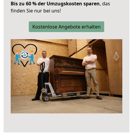
Bis zu 60 % der Umzugskosten sparen
, das
finden Sie nur bei uns!
Kostenlose Angebote erhalten