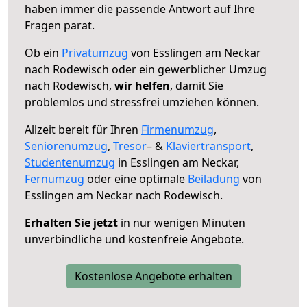
haben immer die passende Antwort auf Ihre
Fragen parat.
Ob ein
Privatumzug
von Esslingen am Neckar
nach Rodewisch oder ein gewerblicher Umzug
nach Rodewisch,
wir helfen
, damit Sie
problemlos und stressfrei umziehen können.
Allzeit bereit für Ihren
Firmenumzug
,
Seniorenumzug
,
Tresor
– &
Klaviertransport
,
Studentenumzug
in Esslingen am Neckar,
Fernumzug
oder eine optimale
Beiladung
von
Esslingen am Neckar nach Rodewisch.
Erhalten Sie jetzt
in nur wenigen Minuten
unverbindliche und kostenfreie Angebote.
Kostenlose Angebote erhalten