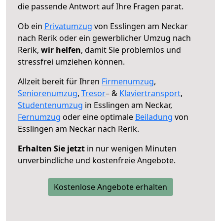
die passende Antwort auf Ihre Fragen parat.
Ob ein
Privatumzug
von Esslingen am Neckar
nach Rerik oder ein gewerblicher Umzug nach
Rerik,
wir helfen
, damit Sie problemlos und
stressfrei umziehen können.
Allzeit bereit für Ihren
Firmenumzug
,
Seniorenumzug
,
Tresor
– &
Klaviertransport
,
Studentenumzug
in Esslingen am Neckar,
Fernumzug
oder eine optimale
Beiladung
von
Esslingen am Neckar nach Rerik.
Erhalten Sie jetzt
in nur wenigen Minuten
unverbindliche und kostenfreie Angebote.
Kostenlose Angebote erhalten