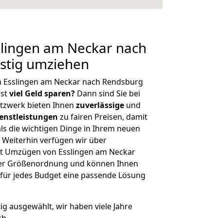
lingen am Neckar nach
stig umziehen
n Esslingen am Neckar nach Rendsburg
hst
viel Geld sparen?
Dann sind Sie bei
etzwerk bieten Ihnen
zuverlässige
und
enstleistungen
zu fairen Preisen, damit
als die wichtigen Dinge in Ihrem neuen
eiterhin verfügen wir über
t Umzügen von Esslingen am Neckar
her Größenordnung und können Ihnen
r für jedes Budget eine passende Lösung
tig ausgewählt, wir haben viele Jahre