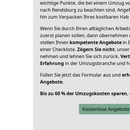
wichtige Punkte, die bei einem Umzug v
nach Rendsburg zu beachten sind.
Angef
hin zum Verpacken Ihres kostbaren Hab 
Wenn Sie durch Ihren alltäglichen Arbeits
zuerst planen sollen, dann übernehmen 
stellen Ihnen
kompetente Angebote
in 
einer Checkliste.
Zögern Sie nicht
, unse
nehmen und lehnen Sie sich zurück.
Vert
Erfahrung
in der Umzugsbranche und ho
Füllen Sie jetzt das Formular aus und
erh
Angebote
.
Bis zu 60 % der Umzugskosten sparen
,
Kostenlose Angebote