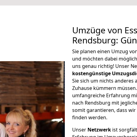
Umzüge von Ess
Rendsburg: Gün
Sie planen einen Umzug vo
und möchten dabei möglic
uns genau richtig! Unser N
kostengünstige Umzugsdi
Sie sich um nichts anderes 
Zuhause kümmern müssen. W
umfangreiche Erfahrung mi
nach Rendsburg mit jeglic
somit garantieren, dass wi
finden werden.
Unser
Netzwerk
ist sorgfäl