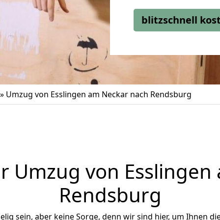
blitzschnell ko
»
Umzug von Esslingen am Neckar nach Rendsburg
r Umzug von Esslingen
Rendsburg
ig sein, aber keine Sorge, denn wir sind hier, um Ihnen di