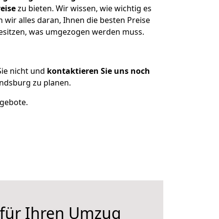
eise
zu bieten. Wir wissen, wie wichtig es
ir alles daran, Ihnen die besten Preise
 besitzen, was umgezogen werden muss.
ie nicht und
kontaktieren Sie uns noch
ndsburg zu planen.
ngebote.
 für Ihren Umzug