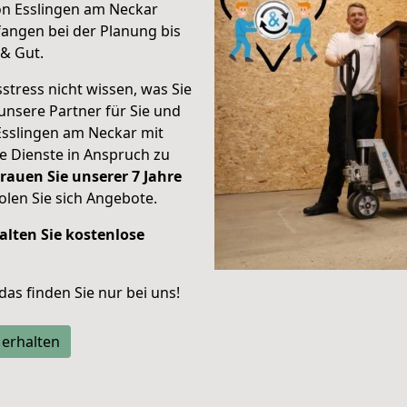
on Esslingen am Neckar
angen bei der Planung bis
& Gut.
stress nicht wissen, was Sie
unsere Partner für Sie und
Esslingen am Neckar mit
re Dienste in Anspruch zu
rauen Sie unserer 7 Jahre
len Sie sich Angebote.
alten Sie kostenlose
 das finden Sie nur bei uns!
 erhalten