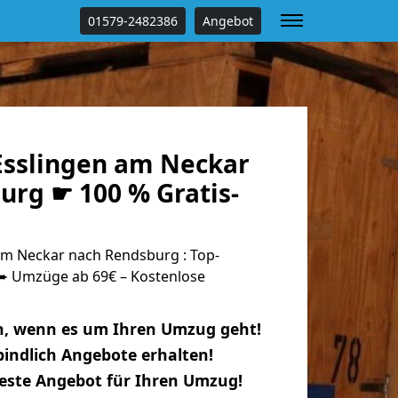
01579-2482386
Angebot
sslingen am Neckar
urg ☛ 100 % Gratis-
m Neckar nach Rendsburg : Top-
 Umzüge ab 69€ – Kostenlose
n, wenn es um Ihren Umzug geht!
indlich Angebote erhalten!
beste Angebot für Ihren Umzug!