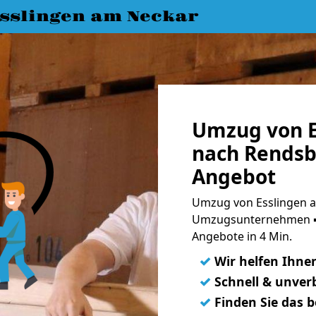
slingen am Neckar
Umzug von E
nach Rendsb
Angebot
Umzug von Esslingen a
Umzugsunternehmen ➨
Angebote in 4 Min.
✓
Wir helfen Ihne
✓
Schnell & unverb
✓
Finden Sie das 