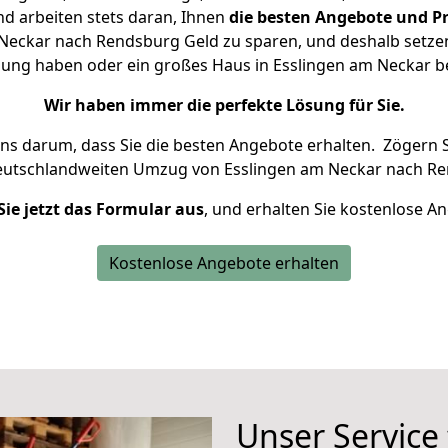
d arbeiten stets daran, Ihnen
die besten Angebote und Pr
Neckar nach Rendsburg Geld zu sparen, und deshalb setzen w
hnung haben oder ein großes Haus in Esslingen am Neckar
Wir haben immer die perfekte Lösung für Sie.
uns darum, dass Sie die besten Angebote erhalten.
Zögern S
deutschlandweiten Umzug von Esslingen am Neckar nach Re
Sie jetzt das Formular aus
, und erhalten Sie kostenlose A
Kostenlose Angebote erhalten
Unser Service