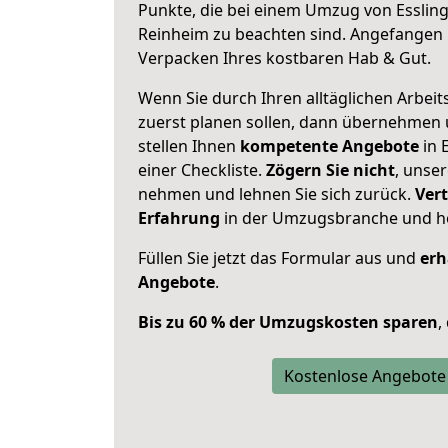
Punkte, die bei einem Umzug von Essli
Reinheim zu beachten sind.
Angefangen b
Verpacken Ihres kostbaren Hab & Gut.
Wenn Sie durch Ihren alltäglichen Arbeits
zuerst planen sollen, dann übernehmen 
stellen Ihnen
kompetente Angebote
in 
einer Checkliste.
Zögern Sie nicht
, unse
nehmen und lehnen Sie sich zurück.
Vert
Erfahrung
in der Umzugsbranche und ho
Füllen Sie jetzt das Formular aus und
erh
Angebote
.
Bis zu 60 % der Umzugskosten sparen
,
Kostenlose Angebote