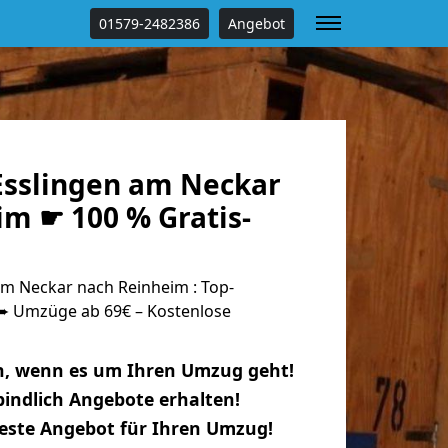
01579-2482386
Angebot
sslingen am Neckar
im ☛ 100 % Gratis-
m Neckar nach Reinheim : Top-
 Umzüge ab 69€ – Kostenlose
n, wenn es um Ihren Umzug geht!
indlich Angebote erhalten!
beste Angebot für Ihren Umzug!