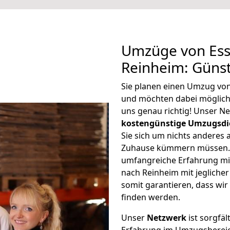
Umzüge von Ess
Reinheim: Güns
Sie planen einen Umzug vo
und möchten dabei möglic
uns genau richtig! Unser N
kostengünstige Umzugsdi
Sie sich um nichts anderes 
Zuhause kümmern müssen. W
umfangreiche Erfahrung mi
nach Reinheim mit jeglich
somit garantieren, dass wi
finden werden.
Unser
Netzwerk
ist sorgfäl