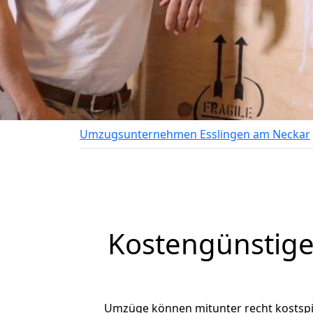
Umzugsunternehmen Esslingen am Neckar
Kostengünstige
Umzüge können mitunter recht kostspiel