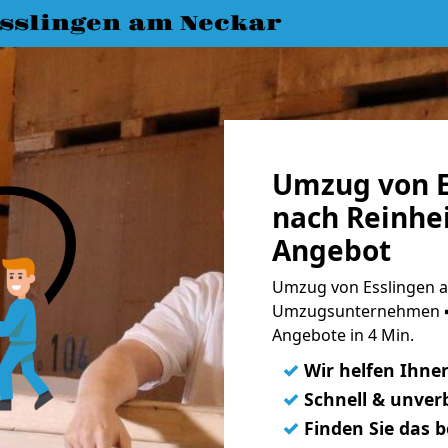
slingen am Neckar
Umzug von E
nach Reinhe
Angebot
Umzug von Esslingen a
Umzugsunternehmen ➨
Angebote in 4 Min.
✓
Wir helfen Ihne
✓
Schnell & unverb
✓
Finden Sie das 