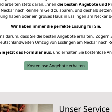
d arbeiten stets daran, Ihnen
die besten Angebote und Pr
Neckar nach Reinheim Geld zu sparen, und deshalb setzen w
hnung haben oder ein großes Haus in Esslingen am Neckar
Wir haben immer die perfekte Lösung für Sie.
uns darum, dass Sie die besten Angebote erhalten.
Zögern S
deutschlandweiten Umzug von Esslingen am Neckar nach Re
Sie jetzt das Formular aus
, und erhalten Sie kostenlose A
Kostenlose Angebote erhalten
Unser Service