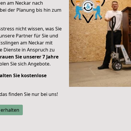
ngen am Neckar nach
ei der Planung bis hin zum
stress nicht wissen, was Sie
unsere Partner für Sie und
Esslingen am Neckar mit
re Dienste in Anspruch zu
rauen Sie unserer 7 Jahre
len Sie sich Angebote.
alten Sie kostenlose
 das finden Sie nur bei uns!
 erhalten