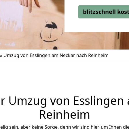
blitzschnell ko
»
Umzug von Esslingen am Neckar nach Reinheim
r Umzug von Esslingen
Reinheim
ig sein, aber keine Sorge, denn wir sind hier, um Ihnen di