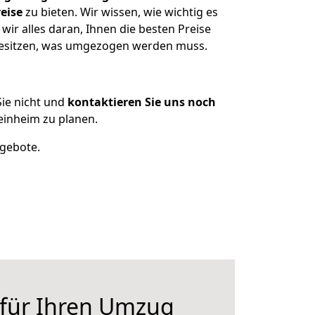
eise
zu bieten. Wir wissen, wie wichtig es
ir alles daran, Ihnen die besten Preise
 besitzen, was umgezogen werden muss.
ie nicht und
kontaktieren Sie uns noch
inheim zu planen.
ngebote.
 für Ihren Umzug