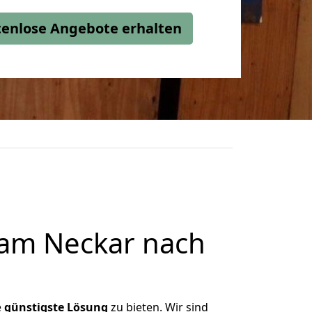
stenlose Angebote erhalten
 am Neckar nach
e
günstigste
Lösung
zu bieten. Wir sind