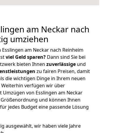
lingen am Neckar nach
tig umziehen
n Esslingen am Neckar nach Reinheim
hst
viel Geld sparen?
Dann sind Sie bei
etzwerk bieten Ihnen
zuverlässige
und
enstleistungen
zu fairen Preisen, damit
als die wichtigen Dinge in Ihrem neuen
eiterhin verfügen wir über
t Umzügen von Esslingen am Neckar
er Größenordnung und können Ihnen
r für jedes Budget eine passende Lösung
tig ausgewählt, wir haben viele Jahre