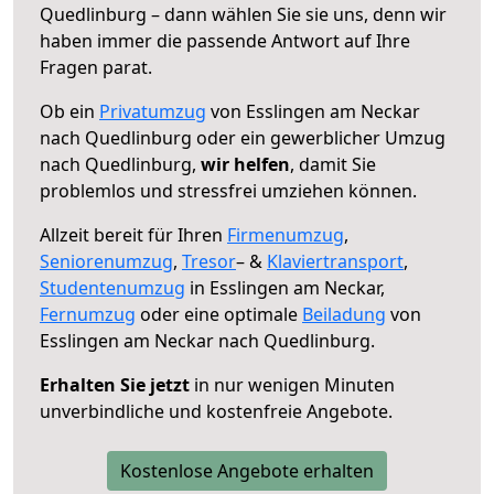
Quedlinburg – dann wählen Sie sie uns, denn wir
haben immer die passende Antwort auf Ihre
Fragen parat.
Ob ein
Privatumzug
von Esslingen am Neckar
nach Quedlinburg oder ein gewerblicher Umzug
nach Quedlinburg,
wir helfen
, damit Sie
problemlos und stressfrei umziehen können.
Allzeit bereit für Ihren
Firmenumzug
,
Seniorenumzug
,
Tresor
– &
Klaviertransport
,
Studentenumzug
in Esslingen am Neckar,
Fernumzug
oder eine optimale
Beiladung
von
Esslingen am Neckar nach Quedlinburg.
Erhalten Sie jetzt
in nur wenigen Minuten
unverbindliche und kostenfreie Angebote.
Kostenlose Angebote erhalten