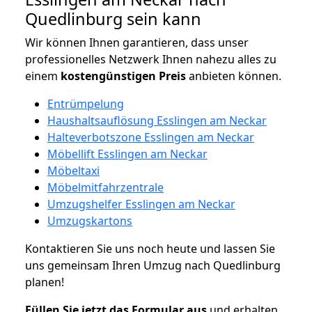
Quedlinburg sein kann
Wir können Ihnen garantieren, dass unser
professionelles Netzwerk Ihnen nahezu alles zu
einem
kostengünstigen
Preis
anbieten können.
Entrümpelung
Haushaltsauflösung Esslingen am Neckar
Halteverbotszone Esslingen am Neckar
Möbellift Esslingen am Neckar
Möbeltaxi
Möbelmitfahrzentrale
Umzugshelfer Esslingen am Neckar
Umzugskartons
Kontaktieren Sie uns noch heute und lassen Sie
uns gemeinsam Ihren Umzug nach Quedlinburg
planen!
Füllen Sie jetzt das Formular aus
und erhalten