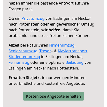
haben immer die passende Antwort auf Ihre
Fragen parat.
Ob ein
Privatumzug
von Esslingen am Neckar
nach Pottenstein oder ein gewerblicher Umzug
nach Pottenstein,
wir helfen
, damit Sie
problemlos und stressfrei umziehen können.
Allzeit bereit für Ihren
Firmenumzug
,
Seniorenumzug
,
Tresor
– &
Klaviertransport
,
Studentenumzug
in Esslingen am Neckar,
Fernumzug
oder eine optimale
Beiladung
von
Esslingen am Neckar nach Pottenstein.
Erhalten Sie jetzt
in nur wenigen Minuten
unverbindliche und kostenfreie Angebote.
Kostenlose Angebote erhalten