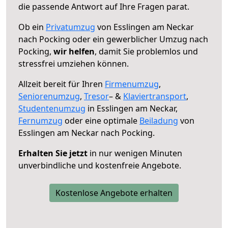
die passende Antwort auf Ihre Fragen parat.
Ob ein
Privatumzug
von Esslingen am Neckar
nach Pocking oder ein gewerblicher Umzug nach
Pocking,
wir helfen
, damit Sie problemlos und
stressfrei umziehen können.
Allzeit bereit für Ihren
Firmenumzug
,
Seniorenumzug
,
Tresor
– &
Klaviertransport
,
Studentenumzug
in Esslingen am Neckar,
Fernumzug
oder eine optimale
Beiladung
von
Esslingen am Neckar nach Pocking.
Erhalten Sie jetzt
in nur wenigen Minuten
unverbindliche und kostenfreie Angebote.
Kostenlose Angebote erhalten