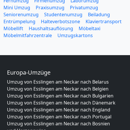
Fernumzug
Firmenumzug
Laborumzug
Mini Umzug
Praxisumzug
Privatumzug
Seniorenumzug
Studentenumzug
Beiladung
Entrümpelung
Halteverbotszone
Klaviertransport
Möbellift
Haushaltsauflösung
Möbeltaxi
Möbelmitfahrzentrale
Umzugskartons
Europa-Umzüge
Umzug von Esslingen am Neckar nach Belarus
Umzug von Esslingen am Neckar nach Belgien
Umzug von Esslingen am Neckar nach Bulgarien
Umzug von Esslingen am Neckar nach Dänemark
Umzug von Esslingen am Neckar nach England
Umzug von Esslingen am Neckar nach Portugal
Umzug von Esslingen am Neckar nach Bosnien