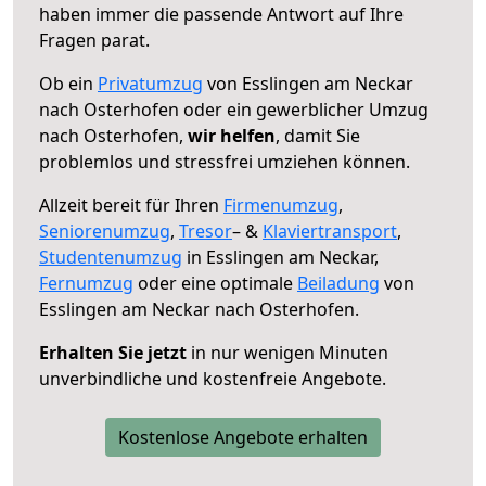
haben immer die passende Antwort auf Ihre
Fragen parat.
Ob ein
Privatumzug
von Esslingen am Neckar
nach Osterhofen oder ein gewerblicher Umzug
nach Osterhofen,
wir helfen
, damit Sie
problemlos und stressfrei umziehen können.
Allzeit bereit für Ihren
Firmenumzug
,
Seniorenumzug
,
Tresor
– &
Klaviertransport
,
Studentenumzug
in Esslingen am Neckar,
Fernumzug
oder eine optimale
Beiladung
von
Esslingen am Neckar nach Osterhofen.
Erhalten Sie jetzt
in nur wenigen Minuten
unverbindliche und kostenfreie Angebote.
Kostenlose Angebote erhalten