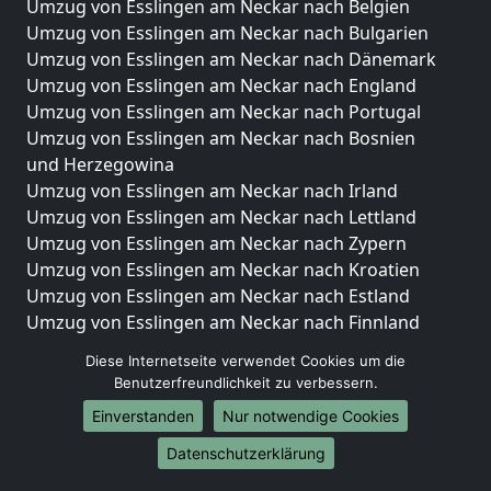
Umzug von Esslingen am Neckar nach Belgien
Umzug von Esslingen am Neckar nach Bulgarien
Umzug von Esslingen am Neckar nach Dänemark
Umzug von Esslingen am Neckar nach England
Umzug von Esslingen am Neckar nach Portugal
Umzug von Esslingen am Neckar nach Bosnien
und Herzegowina
Umzug von Esslingen am Neckar nach Irland
Umzug von Esslingen am Neckar nach Lettland
Umzug von Esslingen am Neckar nach Zypern
Umzug von Esslingen am Neckar nach Kroatien
Umzug von Esslingen am Neckar nach Estland
Umzug von Esslingen am Neckar nach Finnland
Umzug von Esslingen am Neckar nach Frankreich
Diese Internetseite verwendet Cookies um die
Umzug von Esslingen am Neckar nach Griechenland
Benutzerfreundlichkeit zu verbessern.
Umzug von Esslingen am Neckar nach Italien
Einverstanden
Nur notwendige Cookies
Umzug von Esslingen am Neckar nach Liechtenstein
Umzug von Esslingen am Neckar nach Luxemburg
Datenschutzerklärung
Umzug von Esslingen am Neckar nach Niederlande