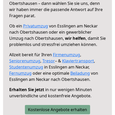
Obertshausen – dann wählen Sie sie uns, denn
wir haben immer die passende Antwort auf Ihre
Fragen parat.
Ob ein
Privatumzug
von Esslingen am Neckar
nach Obertshausen oder ein gewerblicher
Umzug nach Obertshausen,
wir helfen
, damit Sie
problemlos und stressfrei umziehen können.
Allzeit bereit für Ihren
Firmenumzug
,
Seniorenumzug
,
Tresor
– &
Klaviertransport
,
Studentenumzug
in Esslingen am Neckar,
Fernumzug
oder eine optimale
Beiladung
von
Esslingen am Neckar nach Obertshausen.
Erhalten Sie jetzt
in nur wenigen Minuten
unverbindliche und kostenfreie Angebote.
Kostenlose Angebote erhalten