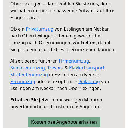
Oberriexingen – dann wählen Sie sie uns, denn
wir haben immer die passende Antwort auf Ihre
Fragen parat.
Ob ein
Privatumzug
von Esslingen am Neckar
nach Oberriexingen oder ein gewerblicher
Umzug nach Oberriexingen,
wir helfen
, damit
Sie problemlos und stressfrei umziehen können.
Allzeit bereit für Ihren
Firmenumzug
,
Seniorenumzug
,
Tresor
– &
Klaviertransport
,
Studentenumzug
in Esslingen am Neckar,
Fernumzug
oder eine optimale
Beiladung
von
Esslingen am Neckar nach Oberriexingen.
Erhalten Sie jetzt
in nur wenigen Minuten
unverbindliche und kostenfreie Angebote.
Kostenlose Angebote erhalten