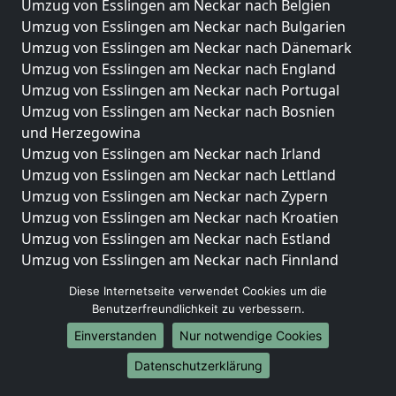
Umzug von Esslingen am Neckar nach Belgien
Umzug von Esslingen am Neckar nach Bulgarien
Umzug von Esslingen am Neckar nach Dänemark
Umzug von Esslingen am Neckar nach England
Umzug von Esslingen am Neckar nach Portugal
Umzug von Esslingen am Neckar nach Bosnien
und Herzegowina
Umzug von Esslingen am Neckar nach Irland
Umzug von Esslingen am Neckar nach Lettland
Umzug von Esslingen am Neckar nach Zypern
Umzug von Esslingen am Neckar nach Kroatien
Umzug von Esslingen am Neckar nach Estland
Umzug von Esslingen am Neckar nach Finnland
Umzug von Esslingen am Neckar nach Frankreich
Diese Internetseite verwendet Cookies um die
Umzug von Esslingen am Neckar nach Griechenland
Benutzerfreundlichkeit zu verbessern.
Umzug von Esslingen am Neckar nach Italien
Einverstanden
Nur notwendige Cookies
Umzug von Esslingen am Neckar nach Liechtenstein
Umzug von Esslingen am Neckar nach Luxemburg
Datenschutzerklärung
Umzug von Esslingen am Neckar nach Niederlande