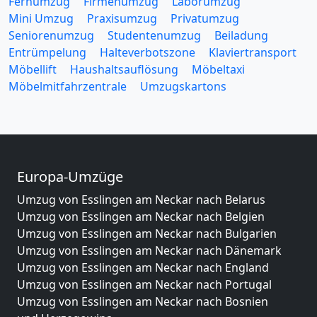
Fernumzug
Firmenumzug
Laborumzug
Mini Umzug
Praxisumzug
Privatumzug
Seniorenumzug
Studentenumzug
Beiladung
Entrümpelung
Halteverbotszone
Klaviertransport
Möbellift
Haushaltsauflösung
Möbeltaxi
Möbelmitfahrzentrale
Umzugskartons
Europa-Umzüge
Umzug von Esslingen am Neckar nach Belarus
Umzug von Esslingen am Neckar nach Belgien
Umzug von Esslingen am Neckar nach Bulgarien
Umzug von Esslingen am Neckar nach Dänemark
Umzug von Esslingen am Neckar nach England
Umzug von Esslingen am Neckar nach Portugal
Umzug von Esslingen am Neckar nach Bosnien