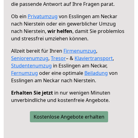
die passende Antwort auf Ihre Fragen parat.
Ob ein
Privatumzug
von Esslingen am Neckar
nach Nierstein oder ein gewerblicher Umzug
nach Nierstein,
wir helfen
, damit Sie problemlos
und stressfrei umziehen können.
Allzeit bereit für Ihren
Firmenumzug
,
Seniorenumzug
,
Tresor
– &
Klaviertransport
,
Studentenumzug
in Esslingen am Neckar,
Fernumzug
oder eine optimale
Beiladung
von
Esslingen am Neckar nach Nierstein.
Erhalten Sie jetzt
in nur wenigen Minuten
unverbindliche und kostenfreie Angebote.
Kostenlose Angebote erhalten