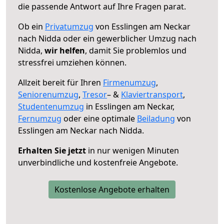
die passende Antwort auf Ihre Fragen parat.
Ob ein
Privatumzug
von Esslingen am Neckar
nach Nidda oder ein gewerblicher Umzug nach
Nidda,
wir helfen
, damit Sie problemlos und
stressfrei umziehen können.
Allzeit bereit für Ihren
Firmenumzug
,
Seniorenumzug
,
Tresor
– &
Klaviertransport
,
Studentenumzug
in Esslingen am Neckar,
Fernumzug
oder eine optimale
Beiladung
von
Esslingen am Neckar nach Nidda.
Erhalten Sie jetzt
in nur wenigen Minuten
unverbindliche und kostenfreie Angebote.
Kostenlose Angebote erhalten