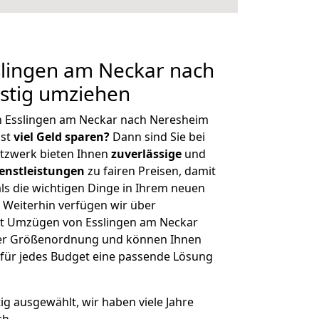
lingen am Neckar nach
stig umziehen
n Esslingen am Neckar nach Neresheim
hst
viel Geld sparen?
Dann sind Sie bei
etzwerk bieten Ihnen
zuverlässige
und
enstleistungen
zu fairen Preisen, damit
als die wichtigen Dinge in Ihrem neuen
eiterhin verfügen wir über
t Umzügen von Esslingen am Neckar
her Größenordnung und können Ihnen
r für jedes Budget eine passende Lösung
tig ausgewählt, wir haben viele Jahre