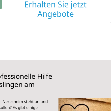
Erhalten Sie jetzt
Angebote
fessionelle Hilfe
slingen am
m
h Neresheim steht an und
ollen? Es gibt einige