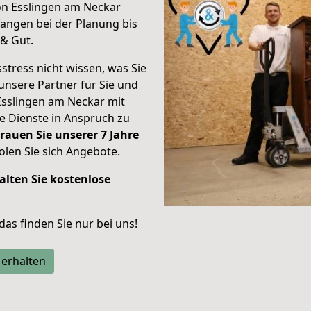
on Esslingen am Neckar
angen bei der Planung bis
& Gut.
stress nicht wissen, was Sie
unsere Partner für Sie und
Esslingen am Neckar mit
re Dienste in Anspruch zu
rauen Sie unserer 7 Jahre
len Sie sich Angebote.
alten Sie kostenlose
 das finden Sie nur bei uns!
 erhalten