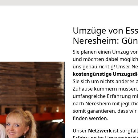
Umzüge von Ess
Neresheim: Gün
Sie planen einen Umzug vo
und möchten dabei möglic
uns genau richtig! Unser N
kostengünstige Umzugsdi
Sie sich um nichts anderes 
Zuhause kümmern müssen. W
umfangreiche Erfahrung mi
nach Neresheim mit jeglic
somit garantieren, dass wi
finden werden.
Unser
Netzwerk
ist sorgfäl