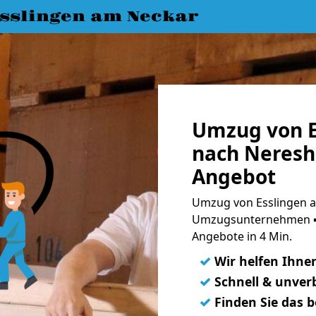
slingen am Neckar
Umzug von E
nach Neresh
Angebot
Umzug von Esslingen a
Umzugsunternehmen ➨
Angebote in 4 Min.
✓
Wir helfen Ihne
✓
Schnell & unverb
✓
Finden Sie das 