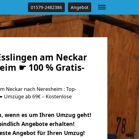
01579-2482386
Angebot
sslingen am Neckar
eim ☛ 100 % Gratis-
m Neckar nach Neresheim : Top-
 Umzüge ab 69€ – Kostenlose
n, wenn es um Ihren Umzug geht!
indlich Angebote erhalten!
beste Angebot für Ihren Umzug!