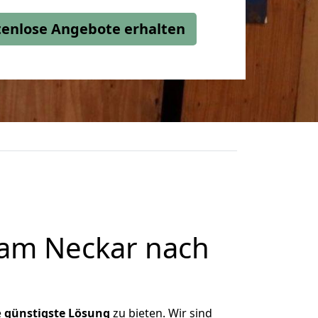
stenlose Angebote erhalten
 am Neckar nach
e
günstigste
Lösung
zu bieten. Wir sind