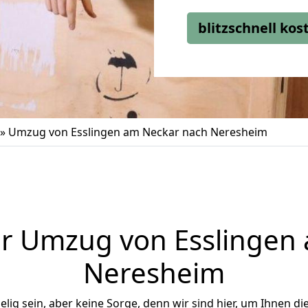
blitzschnell ko
»
Umzug von Esslingen am Neckar nach Neresheim
r Umzug von Esslingen
Neresheim
ig sein, aber keine Sorge, denn wir sind hier, um Ihnen di