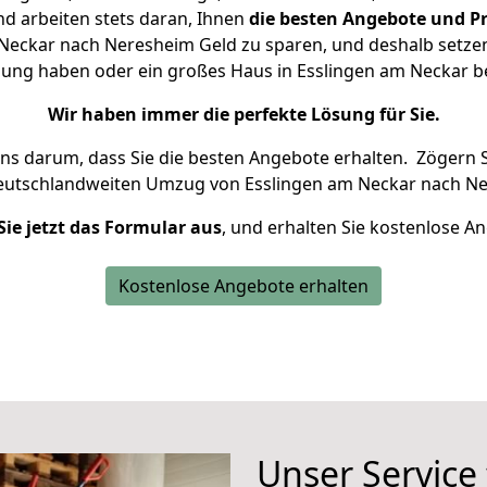
d arbeiten stets daran, Ihnen
die besten Angebote und Pr
Neckar nach Neresheim Geld zu sparen, und deshalb setzen w
hnung haben oder ein großes Haus in Esslingen am Neckar
Wir haben immer die perfekte Lösung für Sie.
uns darum, dass Sie die besten Angebote erhalten.
Zögern S
deutschlandweiten Umzug von Esslingen am Neckar nach Ne
Sie jetzt das Formular aus
, und erhalten Sie kostenlose A
Kostenlose Angebote erhalten
Unser Service