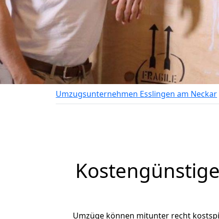
Umzugsunternehmen Esslingen am Neckar
Kostengünstige
Umzüge können mitunter recht kostspiel