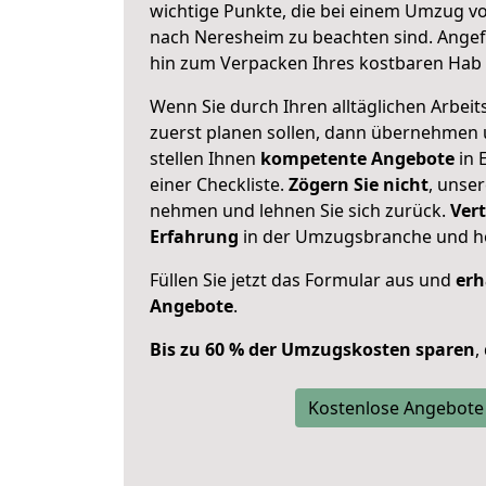
wichtige Punkte, die bei einem Umzug v
nach Neresheim zu beachten sind.
Angef
hin zum Verpacken Ihres kostbaren Hab 
Wenn Sie durch Ihren alltäglichen Arbeits
zuerst planen sollen, dann übernehmen 
stellen Ihnen
kompetente Angebote
in 
einer Checkliste.
Zögern Sie nicht
, unse
nehmen und lehnen Sie sich zurück.
Vert
Erfahrung
in der Umzugsbranche und ho
Füllen Sie jetzt das Formular aus und
erh
Angebote
.
Bis zu 60 % der Umzugskosten sparen
,
Kostenlose Angebote