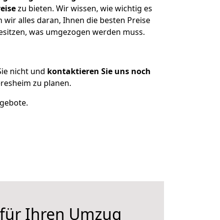
eise
zu bieten. Wir wissen, wie wichtig es
ir alles daran, Ihnen die besten Preise
 besitzen, was umgezogen werden muss.
ie nicht und
kontaktieren Sie uns noch
resheim zu planen.
ngebote.
 für Ihren Umzug