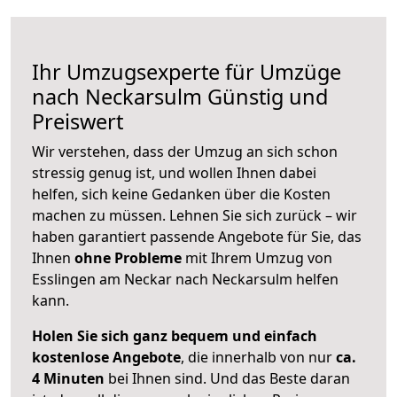
Ihr Umzugsexperte für Umzüge
nach
Neckarsulm
Günstig und
Preiswert
Wir verstehen, dass der Umzug an sich schon
stressig genug ist, und wollen Ihnen dabei
helfen, sich keine Gedanken über die Kosten
machen zu müssen. Lehnen Sie sich zurück – wir
haben garantiert passende Angebote für Sie, das
Ihnen
ohne Probleme
mit Ihrem Umzug von
Esslingen am Neckar nach Neckarsulm helfen
kann.
Holen Sie sich ganz bequem und einfach
kostenlose Angebote
, die innerhalb von nur
ca.
4 Minuten
bei Ihnen sind. Und das Beste daran