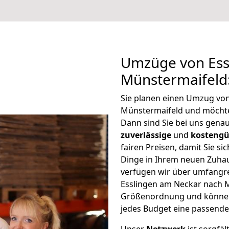
Umzüge von Ess
Münstermaifeld
Sie planen einen Umzug vo
Münstermaifeld und möcht
Dann sind Sie bei uns genau
zuverlässige
und
kostengü
fairen Preisen, damit Sie si
Dinge in Ihrem neuen Zuh
verfügen wir über umfangr
Esslingen am Neckar nach M
Größenordnung und können 
jedes Budget eine passende