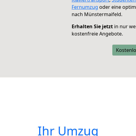
Fernumzug
oder eine opti
nach Münstermaifeld.
Erhalten Sie jetzt
in nur we
kostenfreie Angebote.
Kostenlo
Ihr Umzug