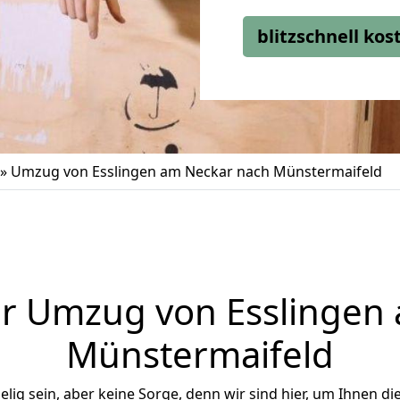
blitzschnell ko
»
Umzug von Esslingen am Neckar nach Münstermaifeld
r Umzug von Esslingen
Münstermaifeld
ig sein, aber keine Sorge, denn wir sind hier, um Ihnen di