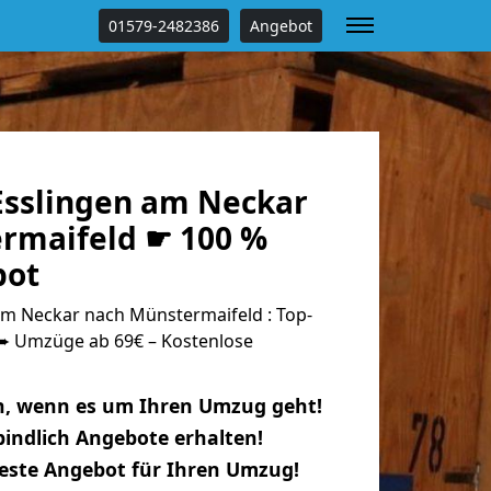
01579-2482386
Angebot
sslingen am Neckar
rmaifeld ☛ 100 %
bot
m Neckar nach Münstermaifeld : Top-
 Umzüge ab 69€ – Kostenlose
n, wenn es um Ihren Umzug geht!
indlich Angebote erhalten!
beste Angebot für Ihren Umzug!