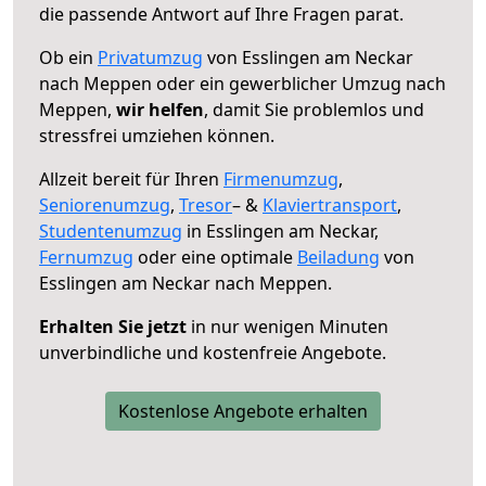
die passende Antwort auf Ihre Fragen parat.
Ob ein
Privatumzug
von Esslingen am Neckar
nach Meppen oder ein gewerblicher Umzug nach
Meppen,
wir helfen
, damit Sie problemlos und
stressfrei umziehen können.
Allzeit bereit für Ihren
Firmenumzug
,
Seniorenumzug
,
Tresor
– &
Klaviertransport
,
Studentenumzug
in Esslingen am Neckar,
Fernumzug
oder eine optimale
Beiladung
von
Esslingen am Neckar nach Meppen.
Erhalten Sie jetzt
in nur wenigen Minuten
unverbindliche und kostenfreie Angebote.
Kostenlose Angebote erhalten