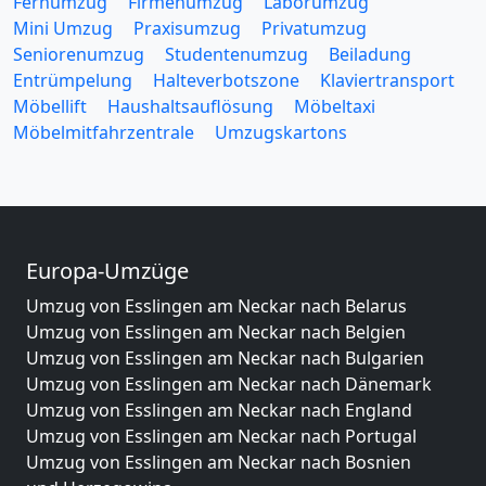
Fernumzug
Firmenumzug
Laborumzug
Mini Umzug
Praxisumzug
Privatumzug
Seniorenumzug
Studentenumzug
Beiladung
Entrümpelung
Halteverbotszone
Klaviertransport
Möbellift
Haushaltsauflösung
Möbeltaxi
Möbelmitfahrzentrale
Umzugskartons
Europa-Umzüge
Umzug von Esslingen am Neckar nach Belarus
Umzug von Esslingen am Neckar nach Belgien
Umzug von Esslingen am Neckar nach Bulgarien
Umzug von Esslingen am Neckar nach Dänemark
Umzug von Esslingen am Neckar nach England
Umzug von Esslingen am Neckar nach Portugal
Umzug von Esslingen am Neckar nach Bosnien