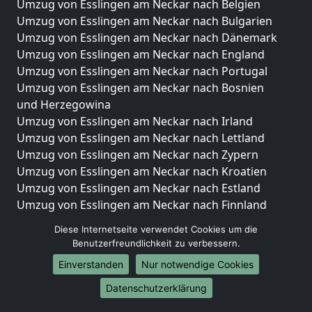
Umzug von Esslingen am Neckar nach Belgien
Umzug von Esslingen am Neckar nach Bulgarien
Umzug von Esslingen am Neckar nach Dänemark
Umzug von Esslingen am Neckar nach England
Umzug von Esslingen am Neckar nach Portugal
Umzug von Esslingen am Neckar nach Bosnien
und Herzegowina
Umzug von Esslingen am Neckar nach Irland
Umzug von Esslingen am Neckar nach Lettland
Umzug von Esslingen am Neckar nach Zypern
Umzug von Esslingen am Neckar nach Kroatien
Umzug von Esslingen am Neckar nach Estland
Umzug von Esslingen am Neckar nach Finnland
Umzug von Esslingen am Neckar nach Frankreich
Diese Internetseite verwendet Cookies um die
Umzug von Esslingen am Neckar nach Griechenland
Benutzerfreundlichkeit zu verbessern.
Umzug von Esslingen am Neckar nach Italien
Einverstanden
Nur notwendige Cookies
Umzug von Esslingen am Neckar nach Liechtenstein
Umzug von Esslingen am Neckar nach Luxemburg
Datenschutzerklärung
Umzug von Esslingen am Neckar nach Niederlande