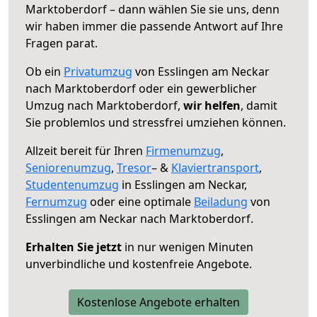
Marktoberdorf – dann wählen Sie sie uns, denn
wir haben immer die passende Antwort auf Ihre
Fragen parat.
Ob ein
Privatumzug
von Esslingen am Neckar
nach Marktoberdorf oder ein gewerblicher
Umzug nach Marktoberdorf,
wir helfen
, damit
Sie problemlos und stressfrei umziehen können.
Allzeit bereit für Ihren
Firmenumzug
,
Seniorenumzug
,
Tresor
– &
Klaviertransport
,
Studentenumzug
in Esslingen am Neckar,
Fernumzug
oder eine optimale
Beiladung
von
Esslingen am Neckar nach Marktoberdorf.
Erhalten Sie jetzt
in nur wenigen Minuten
unverbindliche und kostenfreie Angebote.
Kostenlose Angebote erhalten