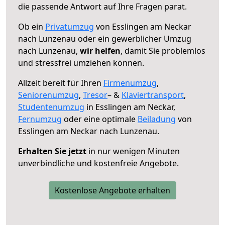
die passende Antwort auf Ihre Fragen parat.
Ob ein
Privatumzug
von Esslingen am Neckar
nach Lunzenau oder ein gewerblicher Umzug
nach Lunzenau,
wir helfen
, damit Sie problemlos
und stressfrei umziehen können.
Allzeit bereit für Ihren
Firmenumzug
,
Seniorenumzug
,
Tresor
– &
Klaviertransport
,
Studentenumzug
in Esslingen am Neckar,
Fernumzug
oder eine optimale
Beiladung
von
Esslingen am Neckar nach Lunzenau.
Erhalten Sie jetzt
in nur wenigen Minuten
unverbindliche und kostenfreie Angebote.
Kostenlose Angebote erhalten