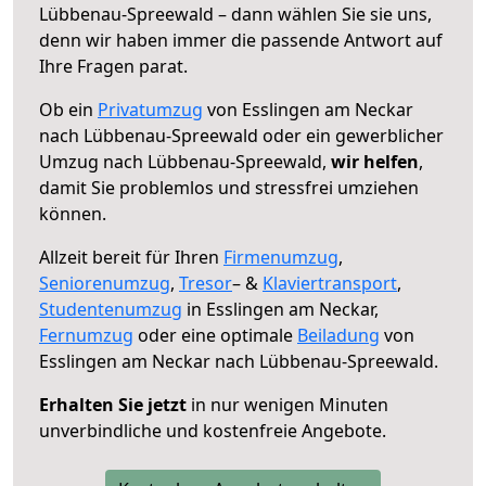
Lübbenau-Spreewald – dann wählen Sie sie uns,
denn wir haben immer die passende Antwort auf
Ihre Fragen parat.
Ob ein
Privatumzug
von Esslingen am Neckar
nach Lübbenau-Spreewald oder ein gewerblicher
Umzug nach Lübbenau-Spreewald,
wir helfen
,
damit Sie problemlos und stressfrei umziehen
können.
Allzeit bereit für Ihren
Firmenumzug
,
Seniorenumzug
,
Tresor
– &
Klaviertransport
,
Studentenumzug
in Esslingen am Neckar,
Fernumzug
oder eine optimale
Beiladung
von
Esslingen am Neckar nach Lübbenau-Spreewald.
Erhalten Sie jetzt
in nur wenigen Minuten
unverbindliche und kostenfreie Angebote.