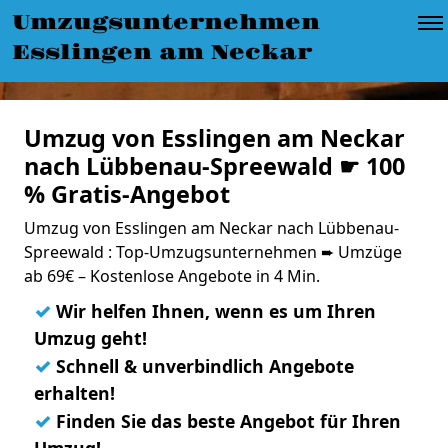
Umzugsunternehmen
Esslingen am Neckar
Umzug von Esslingen am Neckar
nach Lübbenau-Spreewald ☛ 100
% Gratis-Angebot
Umzug von Esslingen am Neckar nach Lübbenau-
Spreewald : Top-Umzugsunternehmen ➨ Umzüge
ab 69€ – Kostenlose Angebote in 4 Min.
✓
Wir helfen Ihnen, wenn es um Ihren
Umzug geht!
✓
Schnell & unverbindlich Angebote
erhalten!
✓
Finden Sie das beste Angebot für Ihren