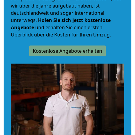
wir über die Jahre aufgebaut haben, ist
deutschlandweit und sogar international
unterwegs.
Holen Sie sich jetzt kostenlose
Angebote
und erhalten Sie einen ersten
Überblick über die Kosten für Ihren Umzug.
Kostenlose Angebote erhalten