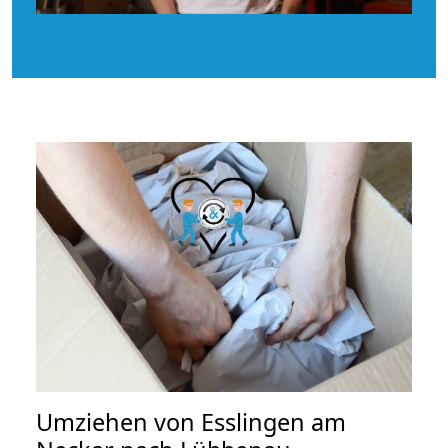
Umziehen von
Esslingen am