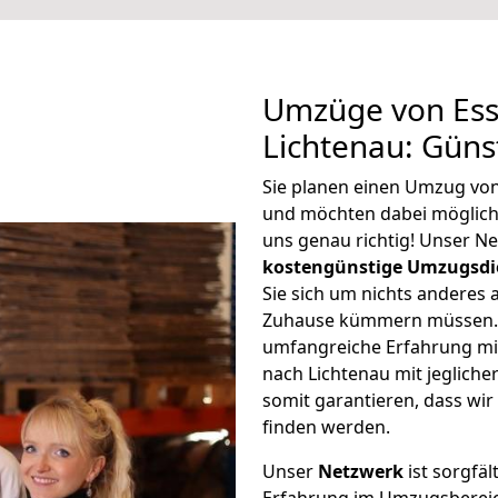
Umzüge von Ess
Lichtenau: Güns
Sie planen einen Umzug von
und möchten dabei möglic
uns genau richtig! Unser N
kostengünstige Umzugsdi
Sie sich um nichts anderes 
Zuhause kümmern müssen. W
umfangreiche Erfahrung mi
nach Lichtenau mit jeglic
somit garantieren, dass wi
finden werden.
Unser
Netzwerk
ist sorgfäl