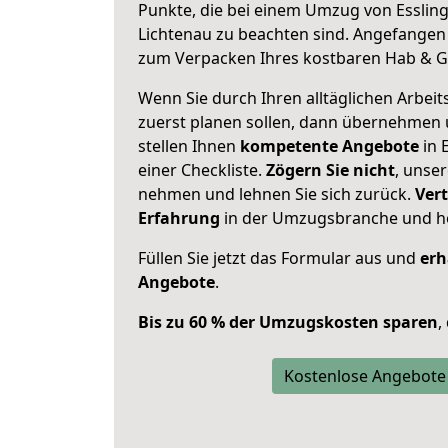
Punkte, die bei einem Umzug von Essli
Lichtenau zu beachten sind.
Angefangen 
zum Verpacken Ihres kostbaren Hab & G
Wenn Sie durch Ihren alltäglichen Arbeits
zuerst planen sollen, dann übernehmen 
stellen Ihnen
kompetente Angebote
in 
einer Checkliste.
Zögern Sie nicht
, unse
nehmen und lehnen Sie sich zurück.
Vert
Erfahrung
in der Umzugsbranche und ho
Füllen Sie jetzt das Formular aus und
erh
Angebote
.
Bis zu 60 % der Umzugskosten sparen
,
Kostenlose Angebote