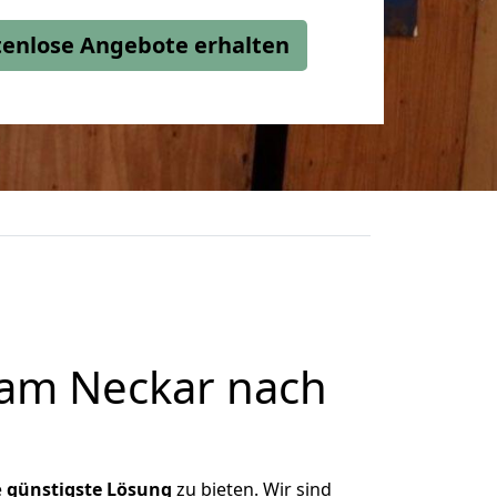
stenlose Angebote erhalten
 am Neckar nach
e
günstigste
Lösung
zu bieten. Wir sind