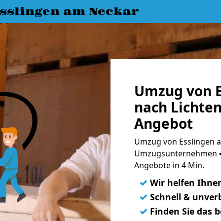
slingen am Neckar
Umzug von E
nach Lichten
Angebot
Umzug von Esslingen a
Umzugsunternehmen ➨
Angebote in 4 Min.
✓
Wir helfen Ihne
✓
Schnell & unverb
✓
Finden Sie das 