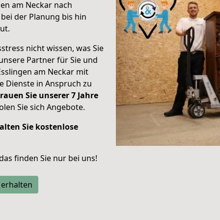
ngen am Neckar nach
bei der Planung bis hin
ut.
stress nicht wissen, was Sie
unsere Partner für Sie und
Esslingen am Neckar mit
re Dienste in Anspruch zu
rauen Sie unserer 7 Jahre
len Sie sich Angebote.
alten Sie kostenlose
 das finden Sie nur bei uns!
 erhalten