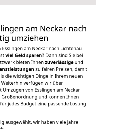
lingen am Neckar nach
tig umziehen
 Esslingen am Neckar nach Lichtenau
hst
viel Geld sparen?
Dann sind Sie bei
etzwerk bieten Ihnen
zuverlässige
und
enstleistungen
zu fairen Preisen, damit
als die wichtigen Dinge in Ihrem neuen
eiterhin verfügen wir über
t Umzügen von Esslingen am Neckar
her Größenordnung und können Ihnen
r für jedes Budget eine passende Lösung
tig ausgewählt, wir haben viele Jahre