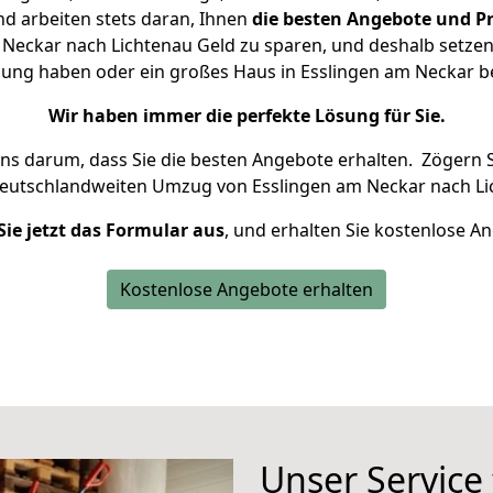
d arbeiten stets daran, Ihnen
die besten Angebote und Pr
Neckar nach Lichtenau Geld zu sparen, und deshalb setzen w
hnung haben oder ein großes Haus in Esslingen am Neckar
Wir haben immer die perfekte Lösung für Sie.
uns darum, dass Sie die besten Angebote erhalten.
Zögern S
deutschlandweiten Umzug von Esslingen am Neckar nach Li
Sie jetzt das Formular aus
, und erhalten Sie kostenlose A
Kostenlose Angebote erhalten
Unser Service