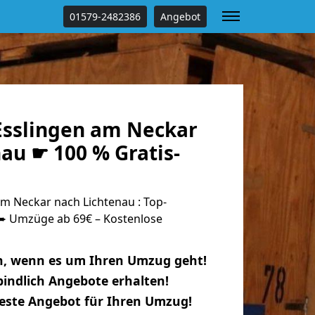
01579-2482386
Angebot
sslingen am Neckar
au ☛ 100 % Gratis-
m Neckar nach Lichtenau : Top-
 Umzüge ab 69€ – Kostenlose
n, wenn es um Ihren Umzug geht!
indlich Angebote erhalten!
beste Angebot für Ihren Umzug!