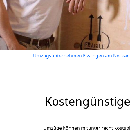
Umzugsunternehmen Esslingen am Neckar
Kostengünstige
Umzüge können mitunter recht kostspiel