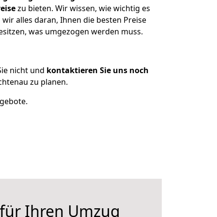
eise
zu bieten. Wir wissen, wie wichtig es
ir alles daran, Ihnen die besten Preise
 besitzen, was umgezogen werden muss.
ie nicht und
kontaktieren Sie uns noch
chtenau zu planen.
ngebote.
 für Ihren Umzug