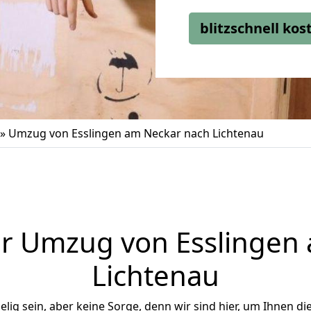
blitzschnell ko
»
Umzug von Esslingen am Neckar nach Lichtenau
r Umzug von Esslingen
Lichtenau
ig sein, aber keine Sorge, denn wir sind hier, um Ihnen di