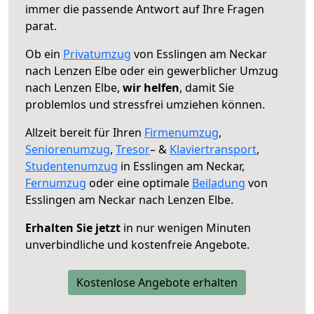
immer die passende Antwort auf Ihre Fragen
parat.
Ob ein
Privatumzug
von Esslingen am Neckar
nach Lenzen Elbe oder ein gewerblicher Umzug
nach Lenzen Elbe,
wir helfen
, damit Sie
problemlos und stressfrei umziehen können.
Allzeit bereit für Ihren
Firmenumzug
,
Seniorenumzug
,
Tresor
– &
Klaviertransport
,
Studentenumzug
in Esslingen am Neckar,
Fernumzug
oder eine optimale
Beiladung
von
Esslingen am Neckar nach Lenzen Elbe.
Erhalten Sie jetzt
in nur wenigen Minuten
unverbindliche und kostenfreie Angebote.
Kostenlose Angebote erhalten