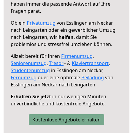
haben immer die passende Antwort auf Ihre
Fragen parat.
Ob ein
Privatumzug
von Esslingen am Neckar
nach Leingarten oder ein gewerblicher Umzug
nach Leingarten,
wir helfen
, damit Sie
problemlos und stressfrei umziehen können.
Allzeit bereit für Ihren
Firmenumzug
,
Seniorenumzug
,
Tresor
– &
Klaviertransport
,
Studentenumzug
in Esslingen am Neckar,
Fernumzug
oder eine optimale
Beiladung
von
Esslingen am Neckar nach Leingarten.
Erhalten Sie jetzt
in nur wenigen Minuten
unverbindliche und kostenfreie Angebote.
Kostenlose Angebote erhalten