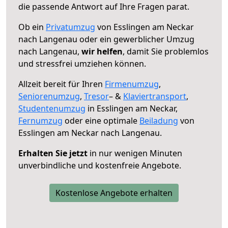
die passende Antwort auf Ihre Fragen parat.
Ob ein
Privatumzug
von Esslingen am Neckar
nach Langenau oder ein gewerblicher Umzug
nach Langenau,
wir helfen
, damit Sie problemlos
und stressfrei umziehen können.
Allzeit bereit für Ihren
Firmenumzug
,
Seniorenumzug
,
Tresor
– &
Klaviertransport
,
Studentenumzug
in Esslingen am Neckar,
Fernumzug
oder eine optimale
Beiladung
von
Esslingen am Neckar nach Langenau.
Erhalten Sie jetzt
in nur wenigen Minuten
unverbindliche und kostenfreie Angebote.
Kostenlose Angebote erhalten