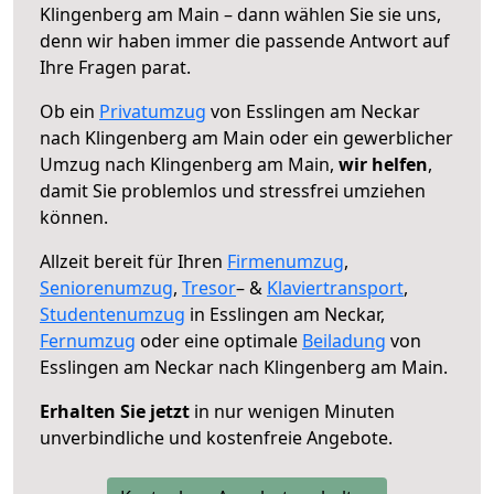
Klingenberg am Main – dann wählen Sie sie uns,
denn wir haben immer die passende Antwort auf
Ihre Fragen parat.
Ob ein
Privatumzug
von Esslingen am Neckar
nach Klingenberg am Main oder ein gewerblicher
Umzug nach Klingenberg am Main,
wir helfen
,
damit Sie problemlos und stressfrei umziehen
können.
Allzeit bereit für Ihren
Firmenumzug
,
Seniorenumzug
,
Tresor
– &
Klaviertransport
,
Studentenumzug
in Esslingen am Neckar,
Fernumzug
oder eine optimale
Beiladung
von
Esslingen am Neckar nach Klingenberg am Main.
Erhalten Sie jetzt
in nur wenigen Minuten
unverbindliche und kostenfreie Angebote.