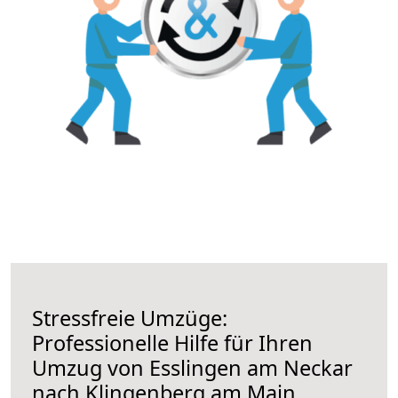
Stressfreie Umzüge:
Professionelle Hilfe für Ihren
Umzug von Esslingen am Neckar
nach Klingenberg am Main