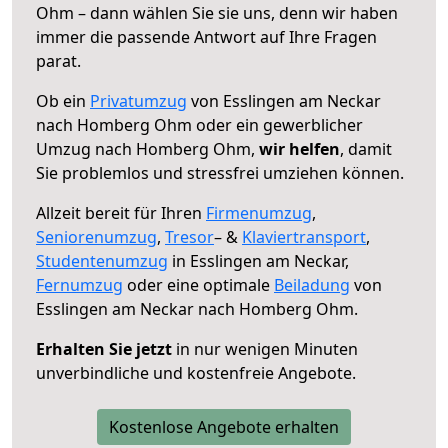
Ohm – dann wählen Sie sie uns, denn wir haben
immer die passende Antwort auf Ihre Fragen
parat.
Ob ein
Privatumzug
von Esslingen am Neckar
nach Homberg Ohm oder ein gewerblicher
Umzug nach Homberg Ohm,
wir helfen
, damit
Sie problemlos und stressfrei umziehen können.
Allzeit bereit für Ihren
Firmenumzug
,
Seniorenumzug
,
Tresor
– &
Klaviertransport
,
Studentenumzug
in Esslingen am Neckar,
Fernumzug
oder eine optimale
Beiladung
von
Esslingen am Neckar nach Homberg Ohm.
Erhalten Sie jetzt
in nur wenigen Minuten
unverbindliche und kostenfreie Angebote.
Kostenlose Angebote erhalten