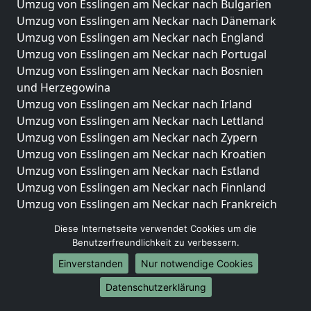
Umzug von Esslingen am Neckar nach Bulgarien
Umzug von Esslingen am Neckar nach Dänemark
Umzug von Esslingen am Neckar nach England
Umzug von Esslingen am Neckar nach Portugal
Umzug von Esslingen am Neckar nach Bosnien
und Herzegowina
Umzug von Esslingen am Neckar nach Irland
Umzug von Esslingen am Neckar nach Lettland
Umzug von Esslingen am Neckar nach Zypern
Umzug von Esslingen am Neckar nach Kroatien
Umzug von Esslingen am Neckar nach Estland
Umzug von Esslingen am Neckar nach Finnland
Umzug von Esslingen am Neckar nach Frankreich
Umzug von Esslingen am Neckar nach Griechenland
Diese Internetseite verwendet Cookies um die
Umzug von Esslingen am Neckar nach Italien
Benutzerfreundlichkeit zu verbessern.
Umzug von Esslingen am Neckar nach Liechtenstein
Einverstanden
Nur notwendige Cookies
Umzug von Esslingen am Neckar nach Luxemburg
Umzug von Esslingen am Neckar nach Niederlande
Datenschutzerklärung
Umzug von Esslingen am Neckar nach Norwegen