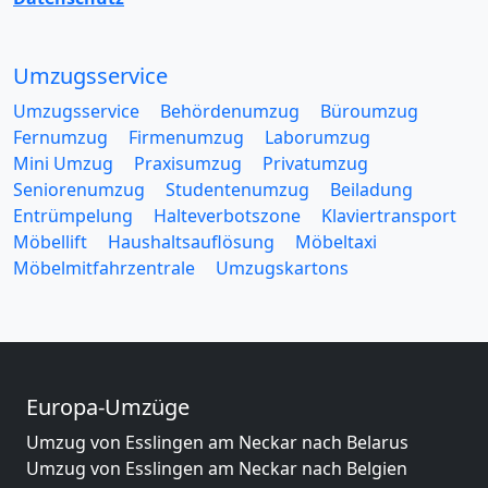
Umzugsservice
Umzugsservice
Behördenumzug
Büroumzug
Fernumzug
Firmenumzug
Laborumzug
Mini Umzug
Praxisumzug
Privatumzug
Seniorenumzug
Studentenumzug
Beiladung
Entrümpelung
Halteverbotszone
Klaviertransport
Möbellift
Haushaltsauflösung
Möbeltaxi
Möbelmitfahrzentrale
Umzugskartons
Europa-Umzüge
Umzug von Esslingen am Neckar nach Belarus
Umzug von Esslingen am Neckar nach Belgien