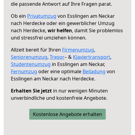
die passende Antwort auf Ihre Fragen parat.
Ob ein
Privatumzug
von Esslingen am Neckar
nach Herdecke oder ein gewerblicher Umzug
nach Herdecke,
wir helfen
, damit Sie problemlos
und stressfrei umziehen können.
Allzeit bereit für Ihren
Firmenumzug
,
Seniorenumzug
,
Tresor
– &
Klaviertransport
,
Studentenumzug
in Esslingen am Neckar,
Fernumzug
oder eine optimale
Beiladung
von
Esslingen am Neckar nach Herdecke.
Erhalten Sie jetzt
in nur wenigen Minuten
unverbindliche und kostenfreie Angebote.
Kostenlose Angebote erhalten