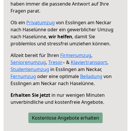
haben immer die passende Antwort auf Ihre
Fragen parat.
Ob ein
Privatumzug
von Esslingen am Neckar
nach Haselünne oder ein gewerblicher Umzug
nach Haselünne,
wir helfen
, damit Sie
problemlos und stressfrei umziehen können.
Allzeit bereit für Ihren
Firmenumzug
,
Seniorenumzug
,
Tresor
– &
Klaviertransport
,
Studentenumzug
in Esslingen am Neckar,
Fernumzug
oder eine optimale
Beiladung
von
Esslingen am Neckar nach Haselünne.
Erhalten Sie jetzt
in nur wenigen Minuten
unverbindliche und kostenfreie Angebote.
Kostenlose Angebote erhalten