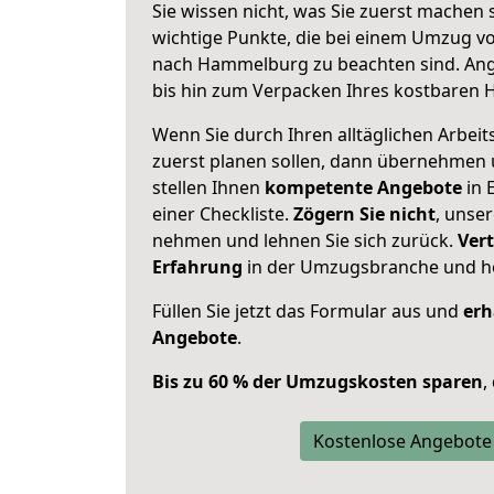
Sie wissen nicht, was Sie zuerst machen s
wichtige Punkte, die bei einem Umzug v
nach Hammelburg zu beachten sind.
Ang
bis hin zum Verpacken Ihres kostbaren 
Wenn Sie durch Ihren alltäglichen Arbeits
zuerst planen sollen, dann übernehmen 
stellen Ihnen
kompetente Angebote
in 
einer Checkliste.
Zögern Sie nicht
, unse
nehmen und lehnen Sie sich zurück.
Vert
Erfahrung
in der Umzugsbranche und ho
Füllen Sie jetzt das Formular aus und
erh
Angebote
.
Bis zu 60 % der Umzugskosten sparen
,
Kostenlose Angebote