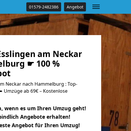
01579-2482386
Angebot
sslingen am Neckar
lburg ☛ 100 %
bot
am Neckar nach Hammelburg : Top-
 Umzüge ab 69€ – Kostenlose
n, wenn es um Ihren Umzug geht!
indlich Angebote erhalten!
beste Angebot für Ihren Umzug!