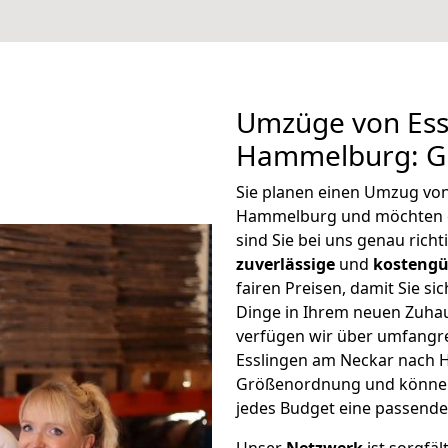
Umzüge von Ess
Hammelburg: G
Sie planen einen Umzug vo
Hammelburg und möchten 
sind Sie bei uns genau rich
zuverlässige
und
kostengü
fairen Preisen, damit Sie si
Dinge in Ihrem neuen Zuh
verfügen wir über umfangr
Esslingen am Neckar nach 
Größenordnung und können 
jedes Budget eine passende