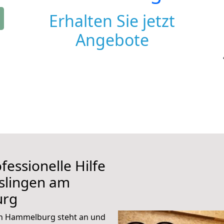
Erhalten Sie jetzt
Angebote
fessionelle Hilfe
slingen am
urg
ch Hammelburg steht an und