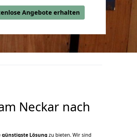
stenlose Angebote erhalten
 am Neckar nach
e
günstigste
Lösung
zu bieten. Wir sind