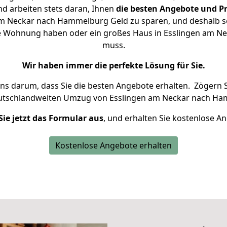
d arbeiten stets daran, Ihnen
die besten Angebote und Pr
m Neckar nach Hammelburg Geld zu sparen, und deshalb set
eine Wohnung haben oder ein großes Haus in Esslingen am 
muss.
Wir haben immer die perfekte Lösung für Sie.
uns darum, dass Sie die besten Angebote erhalten.
Zögern S
eutschlandweiten Umzug von Esslingen am Neckar nach Ha
Sie jetzt das Formular aus
, und erhalten Sie kostenlose A
Kostenlose Angebote erhalten