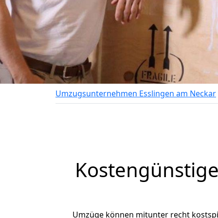
Umzugsunternehmen Esslingen am Neckar
Kostengünstige
Umzüge können mitunter recht kostspiel