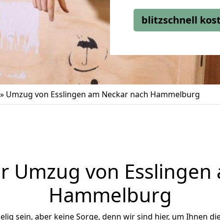
blitzschnell ko
»
Umzug von Esslingen am Neckar nach Hammelburg
r Umzug von Esslingen
Hammelburg
ig sein, aber keine Sorge, denn wir sind hier, um Ihnen di