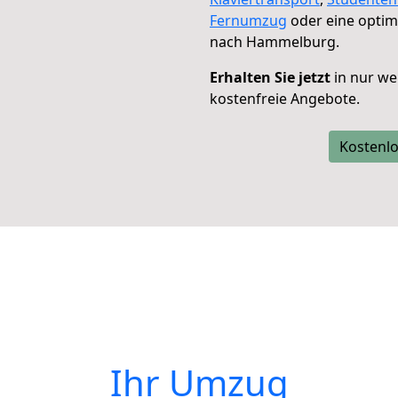
Fernumzug
oder eine opti
nach Hammelburg.
Erhalten Sie jetzt
in nur we
kostenfreie Angebote.
Kostenlo
Ihr Umzug