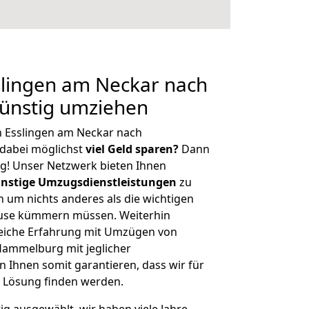
lingen am Neckar nach
ünstig umziehen
n Esslingen am Neckar nach
dabei möglichst
viel Geld sparen?
Dann
tig! Unser Netzwerk bieten Ihnen
nstige Umzugsdienstleistungen
zu
ch um nichts anderes als die wichtigen
ause kümmern müssen. Weiterhin
eiche Erfahrung mit Umzügen von
Hammelburg mit jeglicher
Ihnen somit garantieren, dass wir für
 Lösung finden werden.