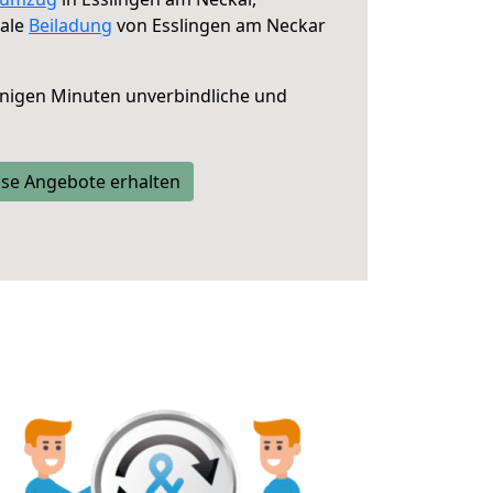
male
Beiladung
von Esslingen am Neckar
nigen Minuten unverbindliche und
se Angebote erhalten