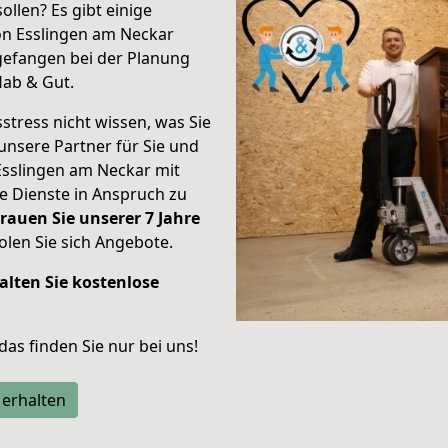
ollen? Es gibt einige
on Esslingen am Neckar
efangen bei der Planung
Hab & Gut.
stress nicht wissen, was Sie
unsere Partner für Sie und
Esslingen am Neckar mit
re Dienste in Anspruch zu
rauen Sie unserer 7 Jahre
len Sie sich Angebote.
alten Sie kostenlose
 das finden Sie nur bei uns!
 erhalten