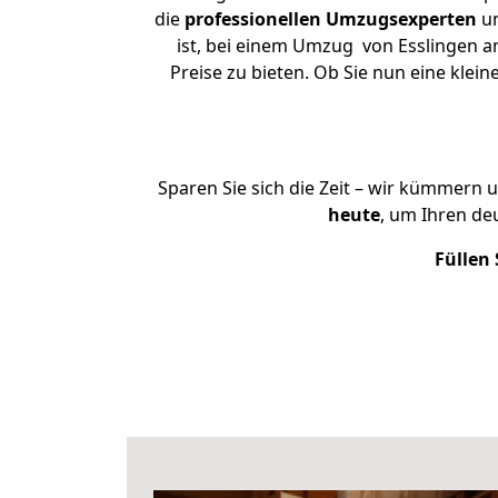
die
professionellen Umzugsexperten
un
ist, bei einem Umzug von Esslingen a
Preise zu bieten. Ob Sie nun eine kl
Sparen Sie sich die Zeit – wir kümmern 
heute
, um Ihren d
Füllen 