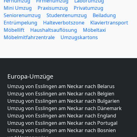
Fernumzug
Firmenumzug
Laborumzug
Mini Umzug
Praxisumzug
Privatumzug
Seniorenumzug
Studentenumzug
Beiladung
Entrümpelung
Halteverbotszone
Klaviertransport
Möbellift
Haushaltsauflösung
Möbeltaxi
Möbelmitfahrzentrale
Umzugskartons
Europa-Umzüge
Umzug von Esslingen am Neckar nach Belarus
Umzug von Esslingen am Neckar nach Belgien
Umzug von Esslingen am Neckar nach Bulgarien
Umzug von Esslingen am Neckar nach Dänemark
Umzug von Esslingen am Neckar nach England
Umzug von Esslingen am Neckar nach Portugal
Umzug von Esslingen am Neckar nach Bosnien