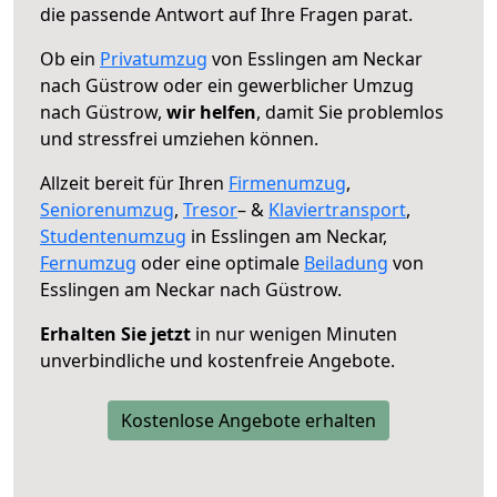
die passende Antwort auf Ihre Fragen parat.
Ob ein
Privatumzug
von Esslingen am Neckar
nach Güstrow oder ein gewerblicher Umzug
nach Güstrow,
wir helfen
, damit Sie problemlos
und stressfrei umziehen können.
Allzeit bereit für Ihren
Firmenumzug
,
Seniorenumzug
,
Tresor
– &
Klaviertransport
,
Studentenumzug
in Esslingen am Neckar,
Fernumzug
oder eine optimale
Beiladung
von
Esslingen am Neckar nach Güstrow.
Erhalten Sie jetzt
in nur wenigen Minuten
unverbindliche und kostenfreie Angebote.
Kostenlose Angebote erhalten