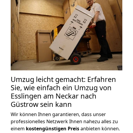
Umzug leicht gemacht: Erfahren
Sie, wie einfach ein Umzug von
Esslingen am Neckar nach
Güstrow sein kann
Wir können Ihnen garantieren, dass unser
professionelles Netzwerk Ihnen nahezu alles zu
einem
kostengünstigen
Preis
anbieten können.