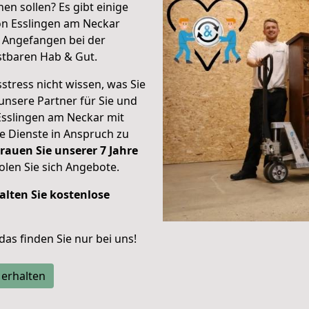
en sollen? Es gibt einige
on Esslingen am Neckar
.
Angefangen bei der
stbaren Hab & Gut.
stress nicht wissen, was Sie
unsere Partner für Sie und
Esslingen am Neckar mit
re Dienste in Anspruch zu
rauen Sie unserer 7 Jahre
len Sie sich Angebote.
alten Sie kostenlose
 das finden Sie nur bei uns!
 erhalten