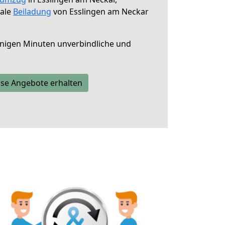
male
Beiladung
von Esslingen am Neckar
nigen Minuten unverbindliche und
se Angebote erhalten