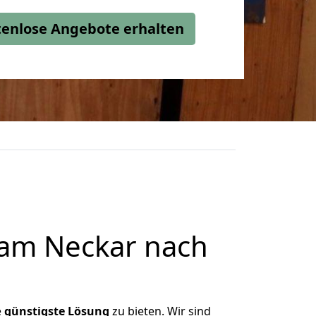
stenlose Angebote erhalten
 am Neckar nach
e
günstigste
Lösung
zu bieten. Wir sind