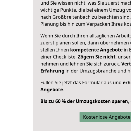
und Sie wissen nicht, was Sie zuerst mach
wichtige Punkte, die bei einem Umzug v
nach Großbreitenbach zu beachten sind
Planung bis hin zum Verpacken Ihres ko
Wenn Sie durch Ihren alltäglichen Arbeits
zuerst planen sollen, dann übernehmen 
stellen Ihnen
kompetente Angebote
in 
einer Checkliste.
Zögern Sie nicht
, unse
nehmen und lehnen Sie sich zurück.
Vert
Erfahrung
in der Umzugsbranche und ho
Füllen Sie jetzt das Formular aus und
erh
Angebote
.
Bis zu 60 % der Umzugskosten sparen
,
Kostenlose Angebote