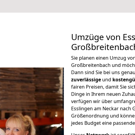
Umzüge von Ess
Großbreitenbac
Sie planen einen Umzug vo
Großbreitenbach und möch
Dann sind Sie bei uns genau
zuverlässige
und
kostengü
fairen Preisen, damit Sie si
Dinge in Ihrem neuen Zuh
verfügen wir über umfangr
Esslingen am Neckar nach G
Größenordnung und können 
jedes Budget eine passende