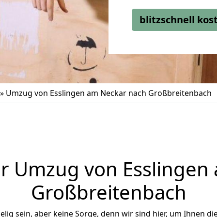
blitzschnell ko
»
Umzug von Esslingen am Neckar nach Großbreitenbach
r Umzug von Esslingen
Großbreitenbach
ig sein, aber keine Sorge, denn wir sind hier, um Ihnen di