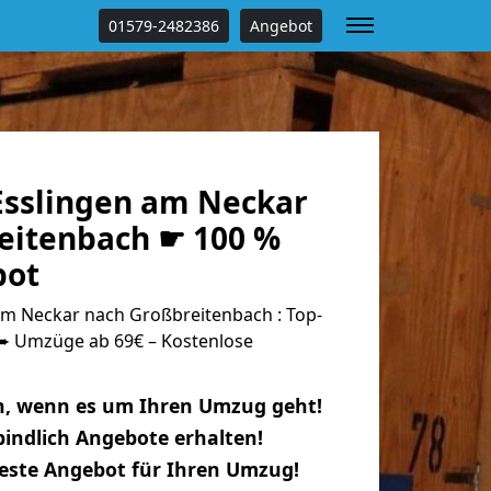
01579-2482386
Angebot
sslingen am Neckar
eitenbach ☛ 100 %
bot
m Neckar nach Großbreitenbach : Top-
 Umzüge ab 69€ – Kostenlose
n, wenn es um Ihren Umzug geht!
indlich Angebote erhalten!
beste Angebot für Ihren Umzug!