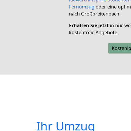
Fernumzug
oder eine opti
nach Großbreitenbach.
Erhalten Sie jetzt
in nur we
kostenfreie Angebote.
Kostenlo
Ihr Umzug