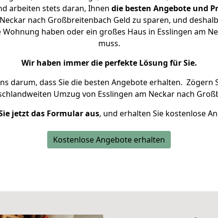
d arbeiten stets daran, Ihnen
die besten Angebote und Pr
Neckar nach Großbreitenbach Geld zu sparen, und deshalb s
eine Wohnung haben oder ein großes Haus in Esslingen am 
muss.
Wir haben immer die perfekte Lösung für Sie.
uns darum, dass Sie die besten Angebote erhalten.
Zögern S
tschlandweiten Umzug von Esslingen am Neckar nach Großb
Sie jetzt das Formular aus
, und erhalten Sie kostenlose A
Kostenlose Angebote erhalten