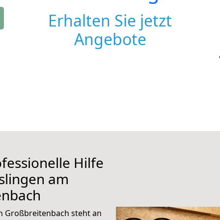
Erhalten Sie jetzt
Angebote
fessionelle Hilfe
slingen am
enbach
h Großbreitenbach steht an