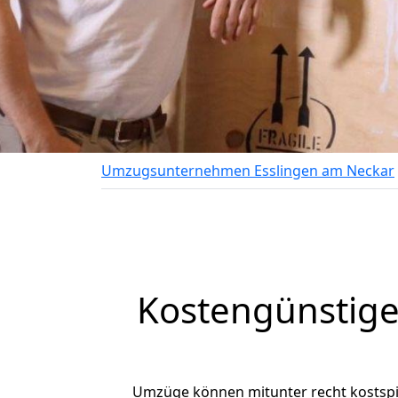
Umzugsunternehmen Esslingen am Neckar
Kostengünstige
Umzüge können mitunter recht kostspiel