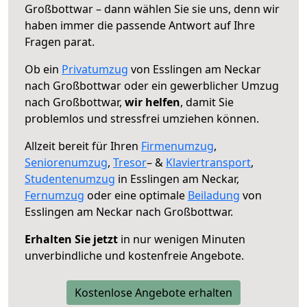
Großbottwar – dann wählen Sie sie uns, denn wir
haben immer die passende Antwort auf Ihre
Fragen parat.
Ob ein
Privatumzug
von Esslingen am Neckar
nach Großbottwar oder ein gewerblicher Umzug
nach Großbottwar,
wir helfen
, damit Sie
problemlos und stressfrei umziehen können.
Allzeit bereit für Ihren
Firmenumzug
,
Seniorenumzug
,
Tresor
– &
Klaviertransport
,
Studentenumzug
in Esslingen am Neckar,
Fernumzug
oder eine optimale
Beiladung
von
Esslingen am Neckar nach Großbottwar.
Erhalten Sie jetzt
in nur wenigen Minuten
unverbindliche und kostenfreie Angebote.
Kostenlose Angebote erhalten