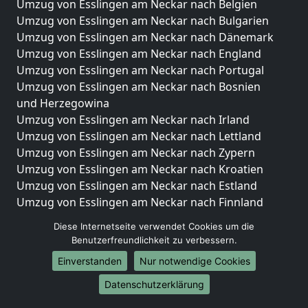
Umzug von Esslingen am Neckar nach Belgien
Umzug von Esslingen am Neckar nach Bulgarien
Umzug von Esslingen am Neckar nach Dänemark
Umzug von Esslingen am Neckar nach England
Umzug von Esslingen am Neckar nach Portugal
Umzug von Esslingen am Neckar nach Bosnien
und Herzegowina
Umzug von Esslingen am Neckar nach Irland
Umzug von Esslingen am Neckar nach Lettland
Umzug von Esslingen am Neckar nach Zypern
Umzug von Esslingen am Neckar nach Kroatien
Umzug von Esslingen am Neckar nach Estland
Umzug von Esslingen am Neckar nach Finnland
Umzug von Esslingen am Neckar nach Frankreich
Diese Internetseite verwendet Cookies um die
Umzug von Esslingen am Neckar nach Griechenland
Benutzerfreundlichkeit zu verbessern.
Umzug von Esslingen am Neckar nach Italien
Einverstanden
Nur notwendige Cookies
Umzug von Esslingen am Neckar nach Liechtenstein
Umzug von Esslingen am Neckar nach Luxemburg
Datenschutzerklärung
Umzug von Esslingen am Neckar nach Niederlande