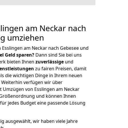
lingen am Neckar nach
ig umziehen
n Esslingen am Neckar nach Gebesee und
iel Geld sparen?
Dann sind Sie bei uns
erk bieten Ihnen
zuverlässige
und
enstleistungen
zu fairen Preisen, damit
als die wichtigen Dinge in Ihrem neuen
eiterhin verfügen wir über
t Umzügen von Esslingen am Neckar
r Größenordnung und können Ihnen
r für jedes Budget eine passende Lösung
tig ausgewählt, wir haben viele Jahre