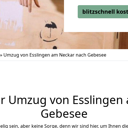
blitzschnell ko
»
Umzug von Esslingen am Neckar nach Gebesee
r Umzug von Esslingen
Gebesee
ig sein, aber keine Sorge, denn wir sind hier, um Ihnen di