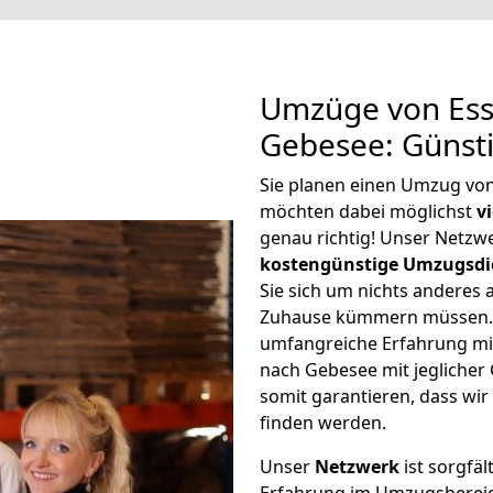
Umzüge von Ess
Gebesee: Günst
Sie planen einen Umzug vo
möchten dabei möglichst
v
genau richtig! Unser Netzw
kostengünstige Umzugsdi
Sie sich um nichts anderes 
Zuhause kümmern müssen. W
umfangreiche Erfahrung mi
nach Gebesee mit jegliche
somit garantieren, dass wi
finden werden.
Unser
Netzwerk
ist sorgfäl