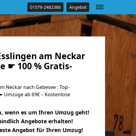
01579-2482386
Angebot
sslingen am Neckar
e ☛ 100 % Gratis-
m Neckar nach Gebesee : Top-
 Umzüge ab 69€ – Kostenlose
n, wenn es um Ihren Umzug geht!
indlich Angebote erhalten!
beste Angebot für Ihren Umzug!