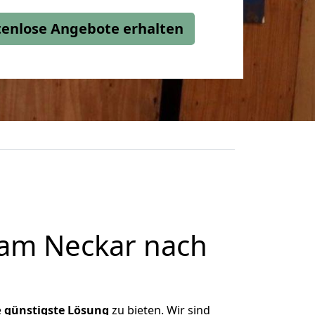
stenlose Angebote erhalten
 am Neckar nach
e
günstigste
Lösung
zu bieten. Wir sind