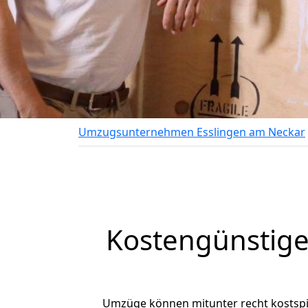
Umzugsunternehmen Esslingen am Neckar
Kostengünstige
Umzüge können mitunter recht kostspiel