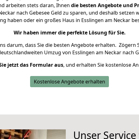
d arbeiten stets daran, Ihnen
die besten Angebote und Pr
eckar nach Gebesee Geld zu sparen, und deshalb setzen wir
nung haben oder ein großes Haus in Esslingen am Neckar b
Wir haben immer die perfekte Lösung für Sie.
uns darum, dass Sie die besten Angebote erhalten.
Zögern S
 deutschlandweiten Umzug von Esslingen am Neckar nach G
Sie jetzt das Formular aus
, und erhalten Sie kostenlose A
Kostenlose Angebote erhalten
Unser Service