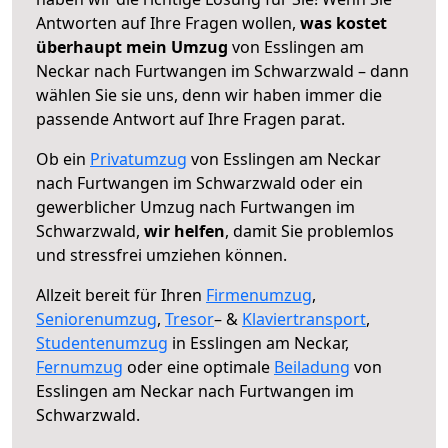
Antworten auf Ihre Fragen wollen,
was kostet
überhaupt mein Umzug
von Esslingen am
Neckar nach Furtwangen im Schwarzwald – dann
wählen Sie sie uns, denn wir haben immer die
passende Antwort auf Ihre Fragen parat.
Ob ein
Privatumzug
von Esslingen am Neckar
nach Furtwangen im Schwarzwald oder ein
gewerblicher Umzug nach Furtwangen im
Schwarzwald,
wir helfen
, damit Sie problemlos
und stressfrei umziehen können.
Allzeit bereit für Ihren
Firmenumzug
,
Seniorenumzug
,
Tresor
– &
Klaviertransport
,
Studentenumzug
in Esslingen am Neckar,
Fernumzug
oder eine optimale
Beiladung
von
Esslingen am Neckar nach Furtwangen im
Schwarzwald.