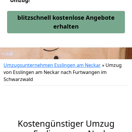
Umzug!
blitzschnell kostenlose Angebote
erhalten
Umzugsunternehmen Esslingen am Neckar
»
Umzug
von Esslingen am Neckar nach Furtwangen im
Schwarzwald
Kostengünstiger Umzug