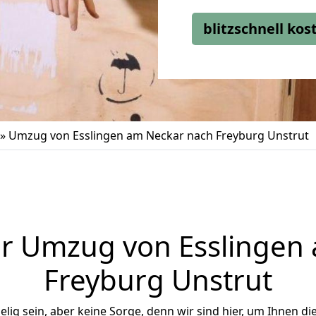
blitzschnell ko
»
Umzug von Esslingen am Neckar nach Freyburg Unstrut
r Umzug von Esslingen
Freyburg Unstrut
ig sein, aber keine Sorge, denn wir sind hier, um Ihnen di