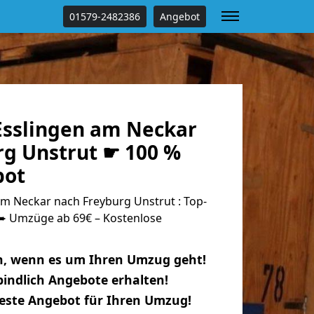
01579-2482386
Angebot
sslingen am Neckar
rg Unstrut ☛ 100 %
bot
m Neckar nach Freyburg Unstrut : Top-
 Umzüge ab 69€ – Kostenlose
n, wenn es um Ihren Umzug geht!
indlich Angebote erhalten!
beste Angebot für Ihren Umzug!