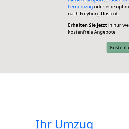
Fernumzug
oder eine opti
nach Freyburg Unstrut.
Erhalten Sie jetzt
in nur we
kostenfreie Angebote.
Kostenlo
Ihr Umzug