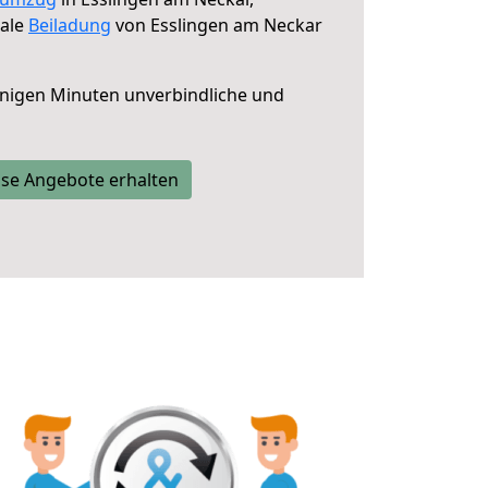
male
Beiladung
von Esslingen am Neckar
nigen Minuten unverbindliche und
se Angebote erhalten