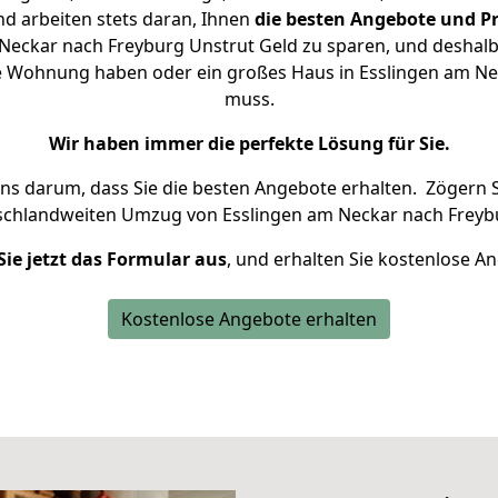
d arbeiten stets daran, Ihnen
die besten Angebote und Pr
Neckar nach Freyburg Unstrut Geld zu sparen, und deshalb s
eine Wohnung haben oder ein großes Haus in Esslingen am 
muss.
Wir haben immer die perfekte Lösung für Sie.
uns darum, dass Sie die besten Angebote erhalten.
Zögern S
schlandweiten Umzug von Esslingen am Neckar nach Freybu
Sie jetzt das Formular aus
, und erhalten Sie kostenlose A
Kostenlose Angebote erhalten