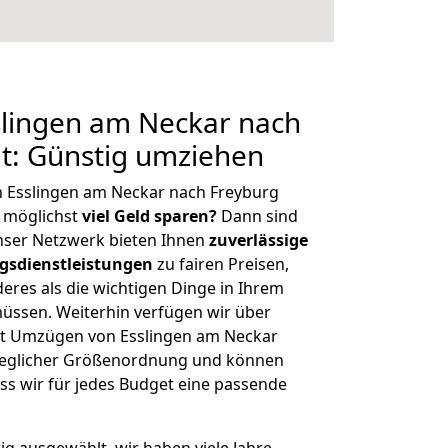
lingen am Neckar nach
t: Günstig umziehen
n Esslingen am Neckar nach Freyburg
 möglichst
viel Geld sparen?
Dann sind
Unser Netzwerk bieten Ihnen
zuverlässige
gsdienstleistungen
zu fairen Preisen,
deres als die wichtigen Dinge in Ihrem
sen. Weiterhin verfügen wir über
t Umzügen von Esslingen am Neckar
 jeglicher Größenordnung und können
ss wir für jedes Budget eine passende