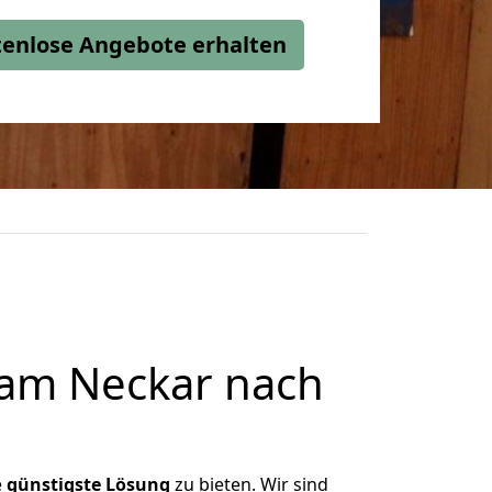
stenlose Angebote erhalten
 am Neckar nach
e
günstigste
Lösung
zu bieten. Wir sind