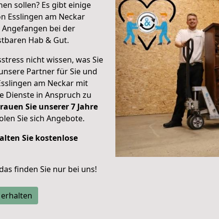
en sollen? Es gibt einige
on Esslingen am Neckar
.
Angefangen bei der
stbaren Hab & Gut.
stress nicht wissen, was Sie
unsere Partner für Sie und
Esslingen am Neckar mit
re Dienste in Anspruch zu
rauen Sie unserer 7 Jahre
len Sie sich Angebote.
alten Sie kostenlose
 das finden Sie nur bei uns!
 erhalten