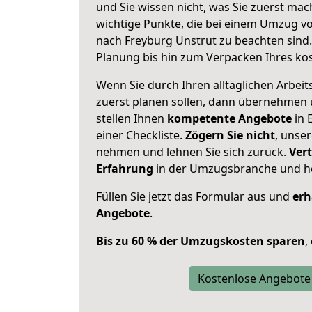
und Sie wissen nicht, was Sie zuerst mach
wichtige Punkte, die bei einem Umzug v
nach Freyburg Unstrut zu beachten sind
Planung bis hin zum Verpacken Ihres ko
Wenn Sie durch Ihren alltäglichen Arbeits
zuerst planen sollen, dann übernehmen 
stellen Ihnen
kompetente Angebote
in 
einer Checkliste.
Zögern Sie nicht
, unse
nehmen und lehnen Sie sich zurück.
Vert
Erfahrung
in der Umzugsbranche und ho
Füllen Sie jetzt das Formular aus und
erh
Angebote
.
Bis zu 60 % der Umzugskosten sparen
,
Kostenlose Angebote