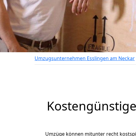
Umzugsunternehmen Esslingen am Neckar
Kostengünstige
Umzüge können mitunter recht kostspiel