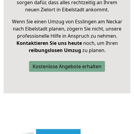
sorgen dafür, dass alles rechtzeitig an Ihrem
neuen Zielort in Eibelstadt ankommt.
Wenn Sie einen Umzug von Esslingen am Neckar
nach Eibelstadt planen, zögern Sie nicht, unsere
professionelle Hilfe in Anspruch zu nehmen.
Kontaktieren Sie uns heute
noch, um Ihren
reibungslosen Umzug
zu planen.
Kostenlose Angebote erhalten