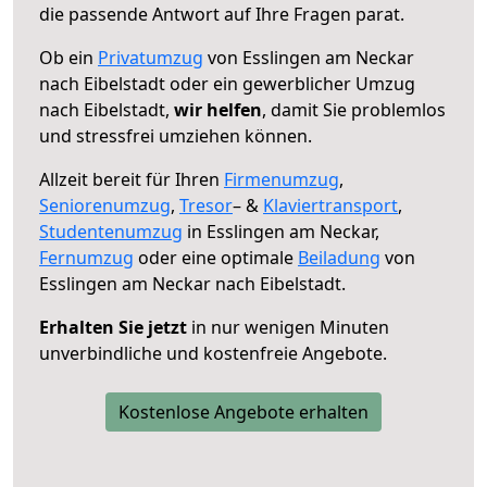
die passende Antwort auf Ihre Fragen parat.
Ob ein
Privatumzug
von Esslingen am Neckar
nach Eibelstadt oder ein gewerblicher Umzug
nach Eibelstadt,
wir helfen
, damit Sie problemlos
und stressfrei umziehen können.
Allzeit bereit für Ihren
Firmenumzug
,
Seniorenumzug
,
Tresor
– &
Klaviertransport
,
Studentenumzug
in Esslingen am Neckar,
Fernumzug
oder eine optimale
Beiladung
von
Esslingen am Neckar nach Eibelstadt.
Erhalten Sie jetzt
in nur wenigen Minuten
unverbindliche und kostenfreie Angebote.
Kostenlose Angebote erhalten