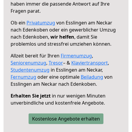
haben immer die passende Antwort auf Ihre
Fragen parat.
Ob ein
Privatumzug
von Esslingen am Neckar
nach Edenkoben oder ein gewerblicher Umzug
nach Edenkoben,
wir helfen
, damit Sie
problemlos und stressfrei umziehen können.
Allzeit bereit für Ihren
Firmenumzug
,
Seniorenumzug
,
Tresor
– &
Klaviertransport
,
Studentenumzug
in Esslingen am Neckar,
Fernumzug
oder eine optimale
Beiladung
von
Esslingen am Neckar nach Edenkoben.
Erhalten Sie jetzt
in nur wenigen Minuten
unverbindliche und kostenfreie Angebote.
Kostenlose Angebote erhalten